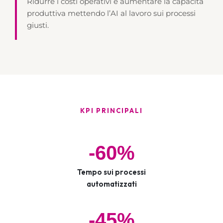
Ridurre i costi operativi e aumentare la capacità
produttiva mettendo l’AI al lavoro sui processi
giusti.
KPI PRINCIPALI
-60%
Tempo sui processi
automatizzati
-45%