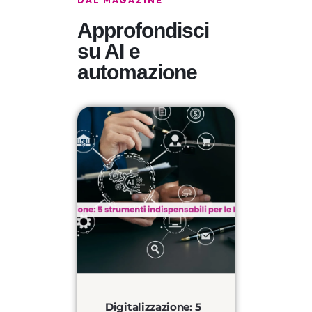
DAL MAGAZINE
Approfondisci
su AI e
automazione
Digitalizzazione: 5