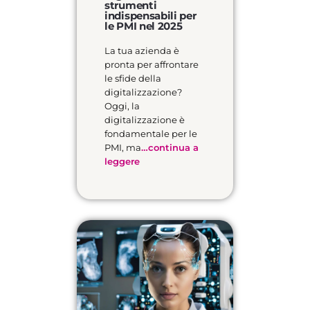
strumenti
indispensabili per
le PMI nel 2025
La tua azienda è
pronta per affrontare
le sfide della
digitalizzazione?
Oggi, la
digitalizzazione è
fondamentale per le
PMI, ma
…continua a
leggere