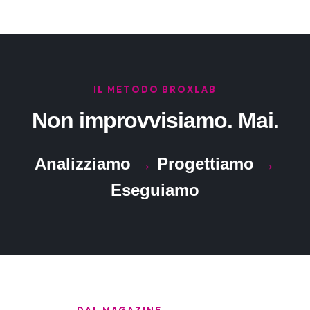
IL METODO BROXLAB
Non improvvisiamo. Mai.
Analizziamo
→
Progettiamo
→
Eseguiamo