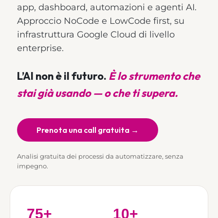
app, dashboard, automazioni e agenti AI.
Approccio NoCode e LowCode first, su
infrastruttura Google Cloud di livello
enterprise.
L’AI non è il futuro.
È lo strumento che
stai già usando — o che ti supera.
Prenota una call gratuita →
Analisi gratuita dei processi da automatizzare, senza
impegno.
75+
10+