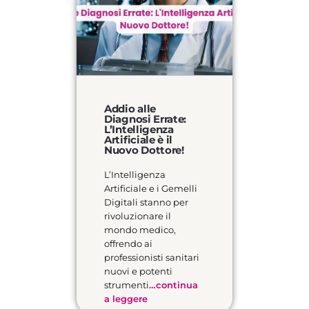
Addio alle
Diagnosi Errate:
L’Intelligenza
Artificiale è il
Nuovo Dottore!
L’Intelligenza
Artificiale e i Gemelli
Digitali stanno per
rivoluzionare il
mondo medico,
offrendo ai
professionisti sanitari
nuovi e potenti
strumenti
…continua
a leggere