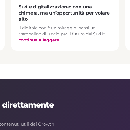
Sud e digitalizzazione: non una
chimera, ma un’opportunità per volare
alto
Il digitale non è un miraggio, bensì un
trampolino di lancio per il futuro del Sud It…
continua a leggere
, direttamente
contenuti utili dai Growth