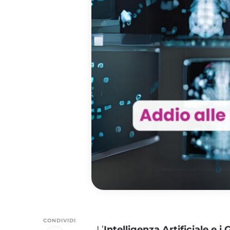
CONDIVIDI
L’
Intelligenza Artificiale e i 