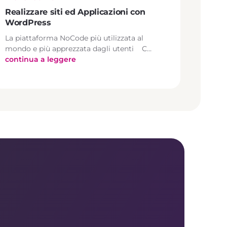
Realizzare siti ed Applicazioni con
WordPress
La piattaforma NoCode più utilizzata al
mondo e più apprezzata dagli utenti C…
continua a leggere