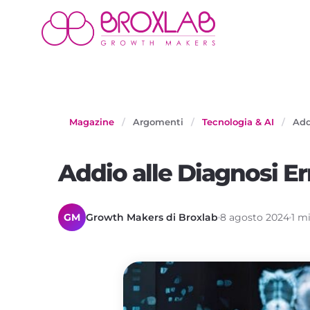
Magazine
/
Argomenti
/
Tecnologia & AI
/
Add
Addio alle Diagnosi Err
GM
Growth Makers di Broxlab
8 agosto 2024
1 mi