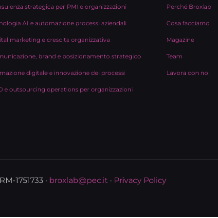
sulenza strategica per PMI e organizzazioni
Perché Broxlab
nologia AI e automazione processi aziendali
Cosa facciamo
ital marketing e crescita organizzativa
Magazine
unicazione, brand e posizionamento strategico
Team
mazione digitale e innovazione dei processi
Lavora con noi
 e outsourcing operations per organizzazioni
 RM-1751733 ·
broxlab@pec.it
·
Privacy Policy