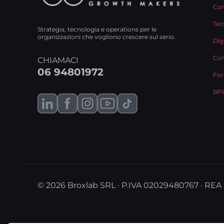
Con
Tec
Strategia, tecnologia e operations per le
organizzazioni che vogliono crescere sul serio.
Dig
Com
CHIAMACI
06 94801972
For
BPO
© 2026 Broxlab SRL · P.IVA 02029480767 · REA