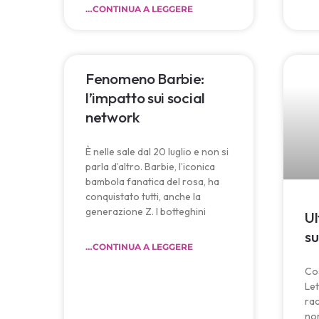
…CONTINUA A LEGGERE
Fenomeno Barbie:
l’impatto sui social
network
È nelle sale dal 20 luglio e non si
parla d’altro. Barbie, l’iconica
bambola fanatica del rosa, ha
conquistato tutti, anche la
generazione Z. I botteghini
Ul
su
…CONTINUA A LEGGERE
Co
Let
rac
non