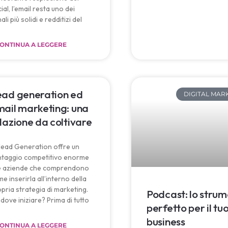
ial, l’email resta uno dei
ali più solidi e redditizi del
ONTINUA A LEGGERE
ead generation ed
DIGITAL MAR
ail marketing: una
lazione da coltivare
lead Generation offre un
ntaggio competitivo enorme
le aziende che comprendono
e inserirla all’interno della
pria strategia di marketing.
Podcast: lo stru
dove iniziare? Prima di tutto
perfetto per il tu
business
ONTINUA A LEGGERE