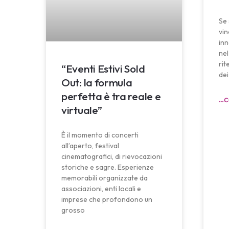
Se 
vin
inn
nel
rit
“Eventi Estivi Sold
dei
Out: la formula
perfetta è tra reale e
…C
virtuale”
È il momento di concerti
all’aperto, festival
cinematografici, di rievocazioni
storiche e sagre. Esperienze
memorabili organizzate da
associazioni, enti locali e
imprese che profondono un
grosso