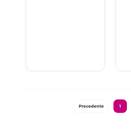
Precedente
1