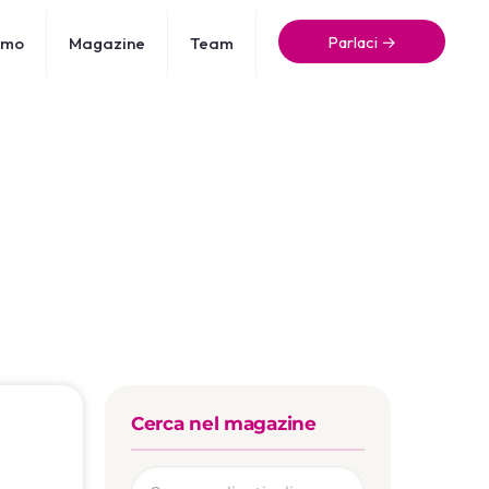
Parlaci →
amo
Magazine
Team
Cerca nel magazine