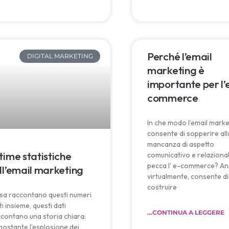
Perché l’email
DIGITAL MARKETING
marketing è
importante per l’
commerce
In che modo l’email marke
consente di sopperire all
mancanza di aspetto
time statistiche
comunicativo e relazionale
pecca l’ e-commerce? An
ll’email marketing
virtualmente, consente di
costruire
sa raccontano questi numeri
ti insieme, questi dati
…CONTINUA A LEGGERE
contano una storia chiara:
ostante l’esplosione dei