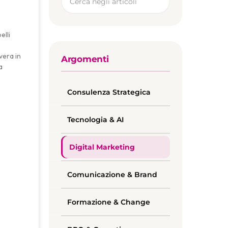
elli
vera in
Argomenti
a
Consulenza Strategica
Tecnologia & AI
Digital Marketing
Comunicazione & Brand
Formazione & Change