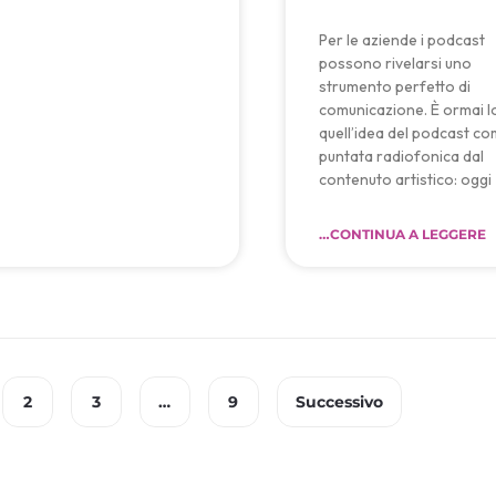
Per le aziende i podcast
possono rivelarsi uno
strumento perfetto di
comunicazione. È ormai 
quell’idea del podcast c
puntata radiofonica dal
contenuto artistico: oggi
…CONTINUA A LEGGERE
2
3
…
9
Successivo