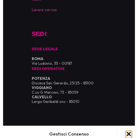
Lavora con noi
SEDI
SEDE LEGALE
ROMA
Via Ludovisi, 35 - 00187
SEDI OPERATIVE
POTENZA
Discesa San Gerardo, 23/25 - 85100
VIGGIANO
C.so G. Marconi, 73 - 85059
CALVELLO
Largo Garibaldi snc - 85010
Gestisci Consenso