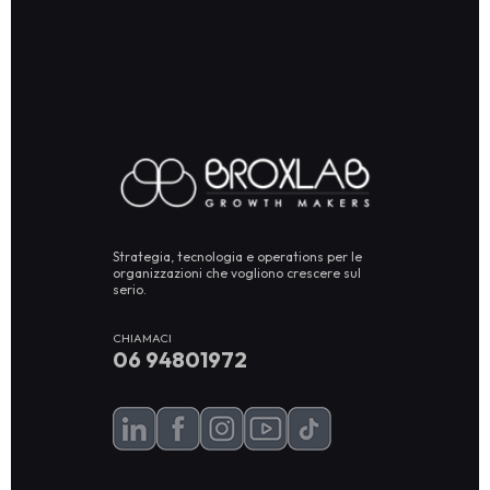
Strategia, tecnologia e operations per le
organizzazioni che vogliono crescere sul
serio.
CHIAMACI
06 94801972