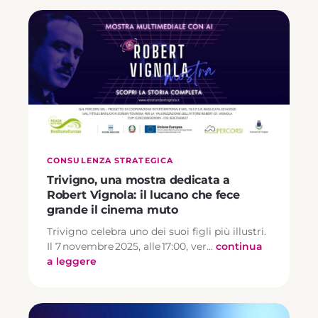
CONSULENZA STRATEGICA
Trivigno, una mostra dedicata a
Robert Vignola: il lucano che fece
grande il cinema muto
Trivigno celebra uno dei suoi figli più illustri.
Il 7 novembre 2025, alle 17:00, ver…
continua
a leggere