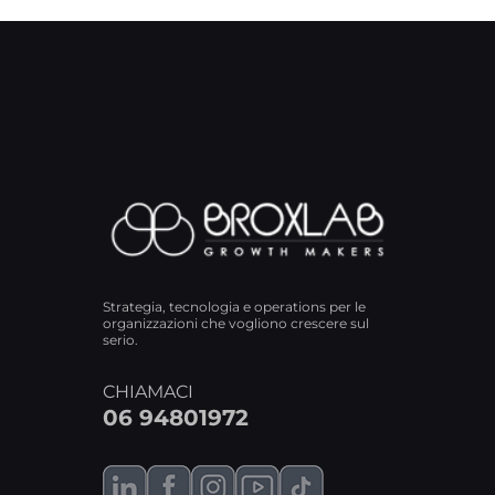
Strategia, tecnologia e operations per le
organizzazioni che vogliono crescere sul
serio.
CHIAMACI
06 94801972