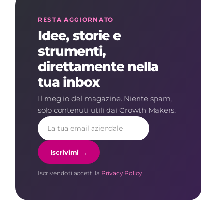
RESTA AGGIORNATO
Idee, storie e
strumenti,
direttamente nella
tua inbox
Il meglio del magazine. Niente spam,
solo contenuti utili dai Growth Makers.
Iscrivimi →
Iscrivendoti accetti la
Privacy Policy
.