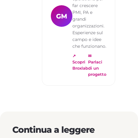
far crescere
PMI, PA e
GM
grandi
organizzazioni.
Esperienze sul
campo e idee
che funzionano.
↗
✉
Scopri
Parlaci
Broxlab
di un
progetto
Continua a leggere