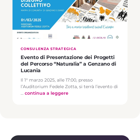
CONSULENZA STRATEGICA
Evento di Presentazione dei Progetti
del Percorso “Naturalia” a Genzano di
Lucania
Il 1° marzo 2025, alle 17:00, presso
l’Auditorium Fedele Zotta, si terrà l’evento di
…
continua a leggere