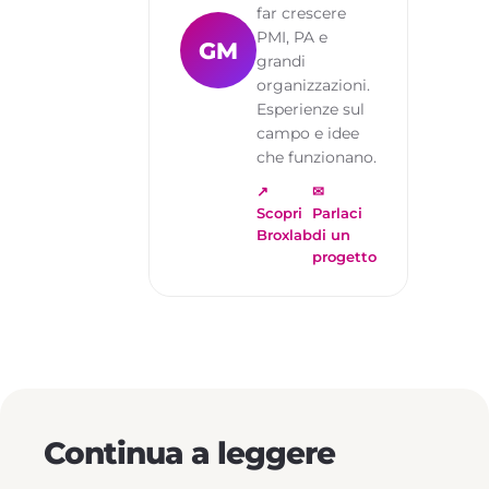
far crescere
PMI, PA e
GM
grandi
organizzazioni.
Esperienze sul
campo e idee
che funzionano.
↗
✉
Scopri
Parlaci
Broxlab
di un
progetto
Continua a leggere