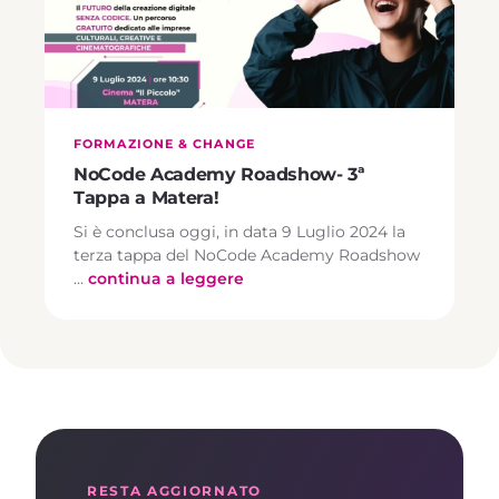
FORMAZIONE & CHANGE
NoCode Academy Roadshow- 3ª
Tappa a Matera!
Si è conclusa oggi, in data 9 Luglio 2024 la
terza tappa del NoCode Academy Roadshow
…
continua a leggere
RESTA AGGIORNATO