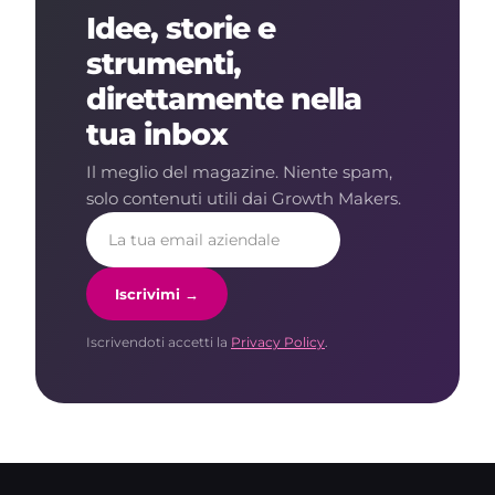
Idee, storie e
strumenti,
direttamente nella
tua inbox
Il meglio del magazine. Niente spam,
solo contenuti utili dai Growth Makers.
Iscrivimi →
Iscrivendoti accetti la
Privacy Policy
.