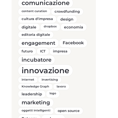
comunicazione
content curation
crowdfunding
cultura d'impresa
design
digitale
dropbox
economia
editoria digitale
engagement
Facebook
futuro
ICT
impresa
incubatore
innovazione
internet
invertising
Knowledge Graph
lavoro
leadership
logo
marketing
oggetti intelligenti
open source