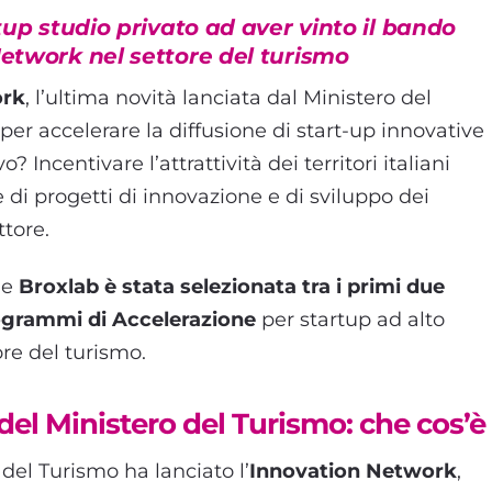
tup studio privato ad aver vinto il bando
etwork nel settore del turismo
ork
, l’ultima novità lanciata dal Ministero del
 per accelerare la diffusione di start-up innovative
vo? Incentivare l’attrattività dei territori italiani
di progetti di innovazione e di sviluppo dei
ttore.
he
Broxlab è stata selezionata tra i primi due
Programmi di Accelerazione
per startup ad alto
ore del turismo.
el Ministero del Turismo: che cos’è
del Turismo ha lanciato l’
Innovation Network
,