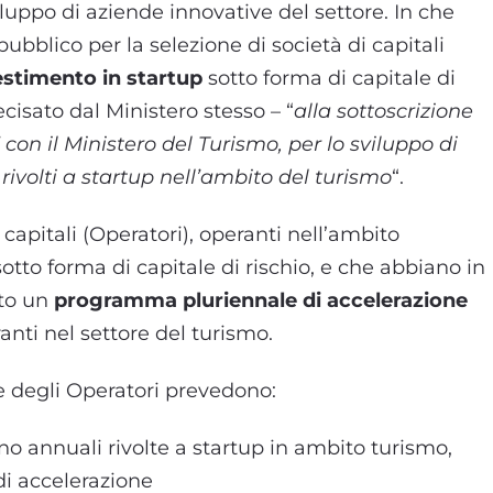
iluppo di aziende innovative del settore. In che
bblico per la selezione di società di capitali
estimento in startup
sotto forma di capitale di
cisato dal Ministero stesso – “
alla sottoscrizione
 con il Ministero del Turismo, per lo sviluppo di
ivolti a startup nell’ambito del turismo
“.
i capitali (Operatori), operanti nell’ambito
otto forma di capitale di rischio, e che abbiano in
nto un
programma pluriennale di accelerazione
anti nel settore del turismo.
e degli Operatori prevedono:
o annuali rivolte a startup in ambito turismo,
i accelerazione