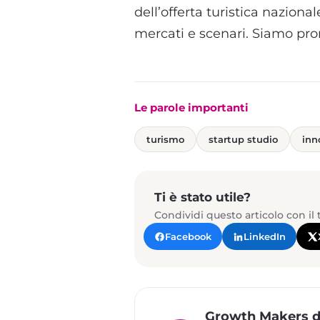
dell’offerta turistica naziona
mercati e scenari. Siamo pront
Le parole importanti
turismo
startup studio
inn
Ti è stato utile?
Condividi questo articolo con il
Facebook
LinkedIn
Growth Makers d