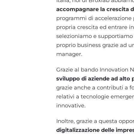
Italia, noi di Broxlab abbia
accompagnare la crescita d
programmi di accelerazione p
propria crescita ed entrare i
selezioniamo e supportiamo s
proprio business grazie ad un
manager.
Grazie al bando Innovation N
sviluppo di aziende ad alto 
grazie anche a contributi a f
relativi a tecnologie emergen
innovative.
Inoltre, grazie a questa oppo
digitalizzazione delle impre