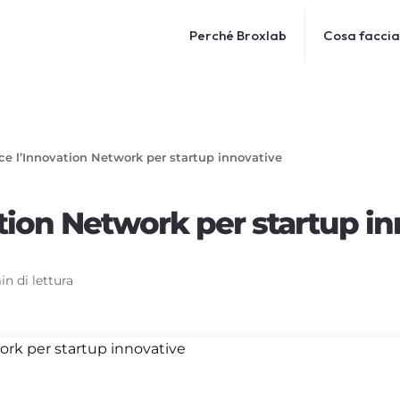
Perché Broxlab
Cosa facci
ce l’Innovation Network per startup innovative
tion Network per startup in
in di lettura