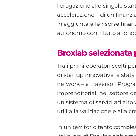
l’erogazione alle singole sta
accelerazione – di un finanz
In aggiunta alle risorse finan
autonomo contributo a fondo
Broxlab selezionata
Tra i primi operatori scelti p
di startup innovative, è stata
network – attraverso i Progra
imprenditoriali nel settore 
un sistema di servizi ad alto
utili alla validazione e alla 
In un territorio tanto comple