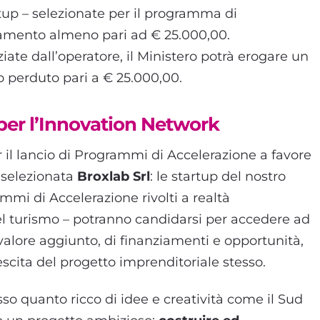
rtup – selezionate per il programma di
iamento almeno pari ad € 25.000,00.
ziate dall’operatore, il Ministero potrà erogare un
 perduto pari a € 25.000,00.
 per l’Innovation Network
er il lancio di Programmi di Accelerazione a favore
 selezionata
Broxlab Srl
: le startup del nostro
mmi di Accelerazione rivolti a realtà
del turismo – potranno candidarsi per accedere ad
 valore aggiunto, di finanziamenti e opportunità,
crescita del progetto imprenditoriale stesso.
sso quanto ricco di idee e creatività come il Sud