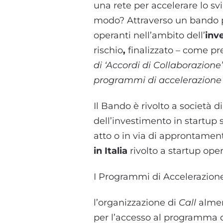
una rete per accelerare lo sv
modo? Attraverso un bando pu
operanti nell’ambito dell’
inv
rischio
,
finalizzato – come pre
di ‘Accordi di Collaborazione’
programmi di accelerazione r
Il Bando è rivolto a società d
dell’investimento in startup s
atto o in via di approntame
in Italia
rivolto a startup oper
I Programmi di Accelerazion
l’organizzazione di
Call
almen
per l’accesso al programma d