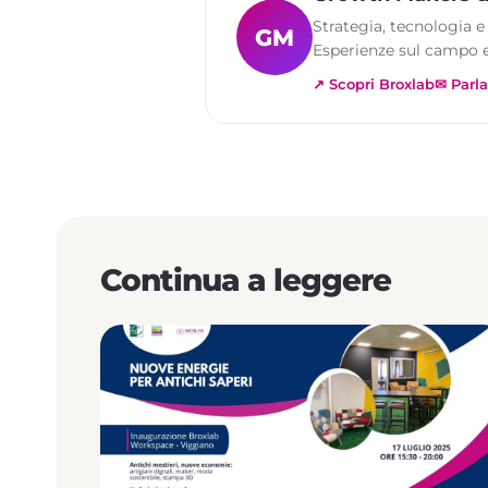
Strategia, tecnologia e
GM
Esperienze sul campo e
↗ Scopri Broxlab
✉ Parla
Continua a leggere