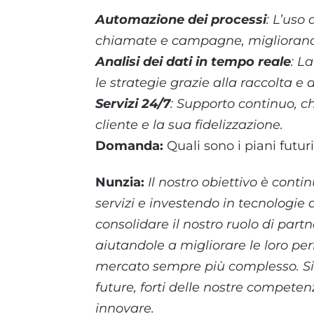
Automazione dei processi
: L’uso
chiamate e campagne, migliorando 
Analisi dei dati in tempo reale
: L
le strategie grazie alla raccolta e a
Servizi 24/7
: Supporto continuo, c
cliente e la sua fidelizzazione.
Domanda:
Quali sono i piani futur
Nunzia:
Il nostro obiettivo è conti
servizi e investendo in tecnologie
consolidare il nostro ruolo di partn
aiutandole a migliorare le loro p
mercato sempre più complesso. Sia
future, forti delle nostre competen
innovare.