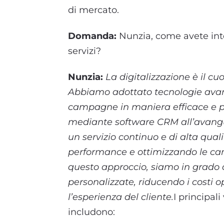
di mercato.
Domanda:
Nunzia, come avete integ
servizi?
Nunzia:
La digitalizzazione è il cu
Abbiamo adottato tecnologie avanz
campagne in maniera efficace e pe
mediante software CRM all’avangua
un servizio continuo e di alta qua
performance e ottimizzando le ca
questo approccio, siamo in grado d
personalizzate, riducendo i costi 
l’esperienza del cliente.
I principali
includono: