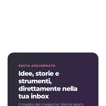
RESTA AGGIORNATO
Idee, storie e
strumenti,
direttamente nella
tua inbox
Il meglio del magazine. Niente spam,