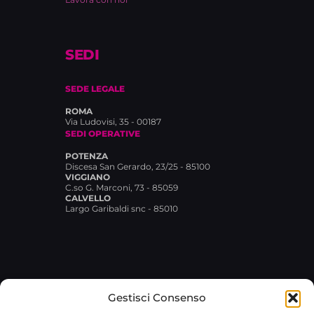
SEDI
SEDE LEGALE
ROMA
Via Ludovisi, 35 - 00187
SEDI OPERATIVE
POTENZA
Discesa San Gerardo, 23/25 - 85100
VIGGIANO
C.so G. Marconi, 73 - 85059
CALVELLO
Largo Garibaldi snc - 85010
Gestisci Consenso