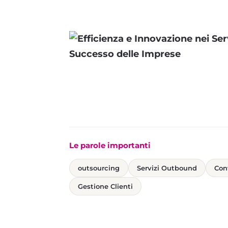
Le parole importanti
outsourcing
Servizi Outbound
Con
Gestione Clienti