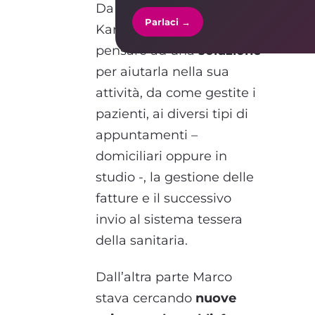
Da quel momento in poi
Parlaci →
Karim ha cominciato a
pensare ad una
soluzione
per aiutarla nella sua
attività, da come gestite i
pazienti, ai diversi tipi di
appuntamenti –
domiciliari oppure in
studio -, la gestione delle
fatture e il successivo
invio al sistema tessera
della sanitaria.
Dall’altra parte Marco
stava cercando
nuove