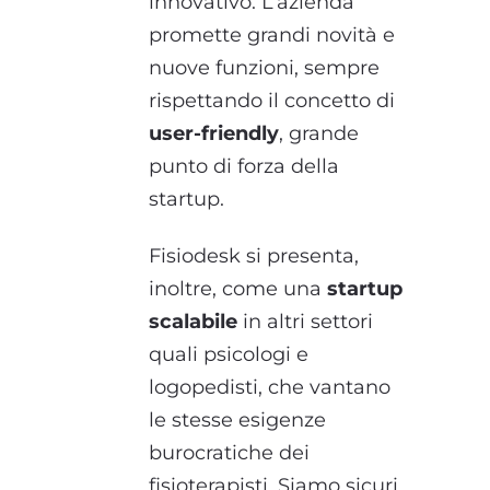
innovativo. L’azienda
promette grandi novità e
nuove funzioni, sempre
rispettando il concetto di
user-friendly
, grande
punto di forza della
startup.
Fisiodesk si presenta,
inoltre, come una
startup
scalabile
in altri settori
quali psicologi e
logopedisti, che vantano
le stesse esigenze
burocratiche dei
fisioterapisti. Siamo sicuri