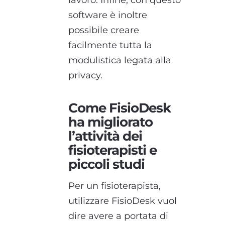
lavoro. Infine, con questo
software è inoltre
possibile creare
facilmente tutta la
modulistica legata alla
privacy.
Come FisioDesk
ha migliorato
l’attività dei
fisioterapisti e
piccoli studi
Per un fisioterapista,
utilizzare FisioDesk vuol
dire avere a portata di