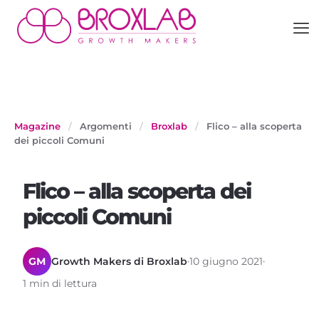
Magazine
/
Argomenti
/
Broxlab
/
Flico – alla scoperta
dei piccoli Comuni
Flico – alla scoperta dei
piccoli Comuni
GM
Growth Makers di Broxlab
10 giugno 2021
1 min di lettura