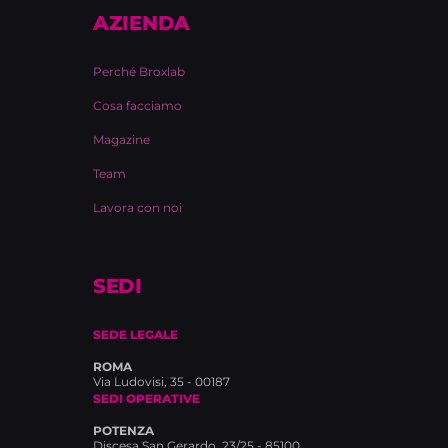
AZIENDA
Perché Broxlab
Cosa facciamo
Magazine
Team
Lavora con noi
SEDI
SEDE LEGALE
ROMA
Via Ludovisi, 35 - 00187
SEDI OPERATIVE
POTENZA
Discesa San Gerardo, 23/25 - 85100