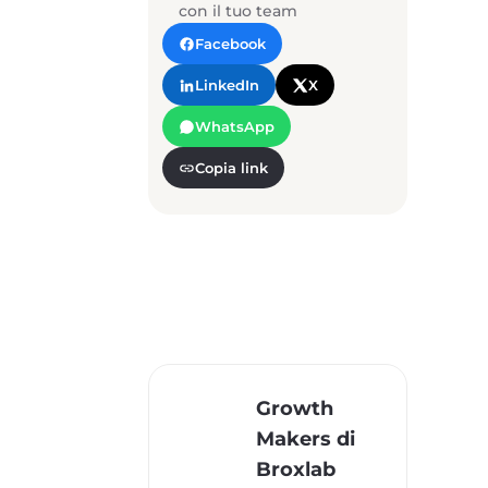
con il tuo team
Facebook
LinkedIn
X
WhatsApp
Copia link
Growth
Makers di
Broxlab