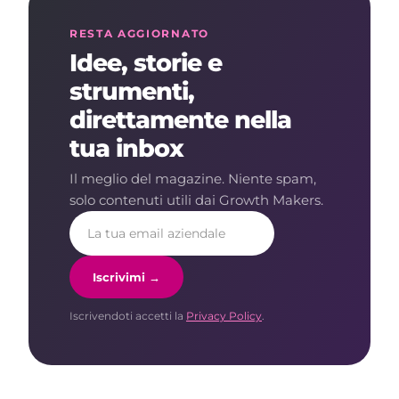
RESTA AGGIORNATO
Idee, storie e
strumenti,
direttamente nella
tua inbox
Il meglio del magazine. Niente spam,
solo contenuti utili dai Growth Makers.
Iscrivimi →
Iscrivendoti accetti la
Privacy Policy
.