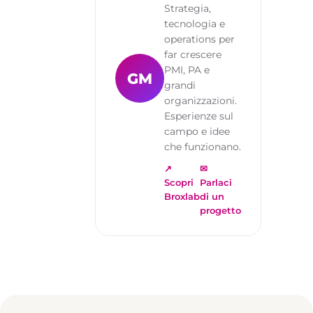
Strategia,
tecnologia e
operations per
far crescere
PMI, PA e
GM
grandi
organizzazioni.
Esperienze sul
campo e idee
che funzionano.
↗
✉
Scopri
Parlaci
Broxlab
di un
progetto