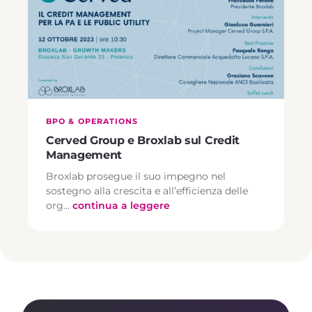
BPO & OPERATIONS
Cerved Group e Broxlab sul Credit
Management
Broxlab prosegue il suo impegno nel
sostegno alla crescita e all’efficienza delle
org…
continua a leggere