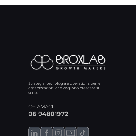
Strategia, tecnologia e operations per le
organizzazioni che vogliono crescere sul
serio.
CHIAMACI
06 94801972