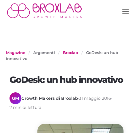
Magazine
/
Argomenti
/
Broxlab
/
GoDesk: un hub
innovativo
GoDesk: un hub innovativo
GM
Growth Makers di Broxlab
31 maggio 2016
2 min di lettura