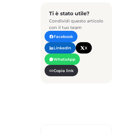
Ti è stato utile?
Condividi questo articolo
con il tuo team
Facebook
LinkedIn
X
WhatsApp
Copia link