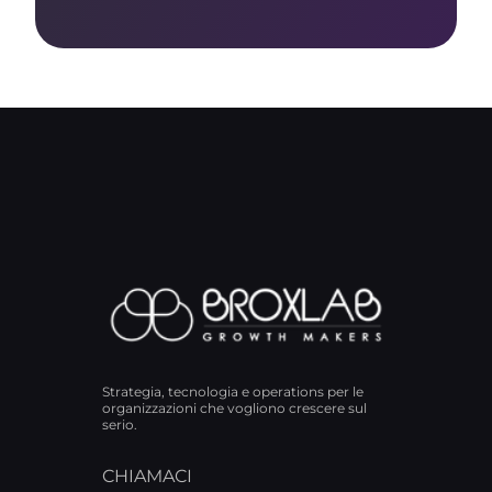
Strategia, tecnologia e operations per le
organizzazioni che vogliono crescere sul
serio.
CHIAMACI