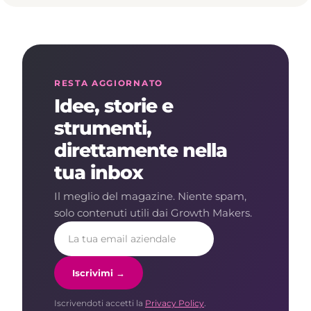
RESTA AGGIORNATO
Idee, storie e
strumenti,
direttamente nella
tua inbox
Il meglio del magazine. Niente spam,
solo contenuti utili dai Growth Makers.
Iscrivimi →
Iscrivendoti accetti la
Privacy Policy
.