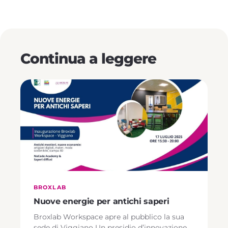
Continua a leggere
BROXLAB
Nuove energie per antichi saperi
Broxlab Workspace apre al pubblico la sua
sede di Viggiano Un presidio d’innovazione …