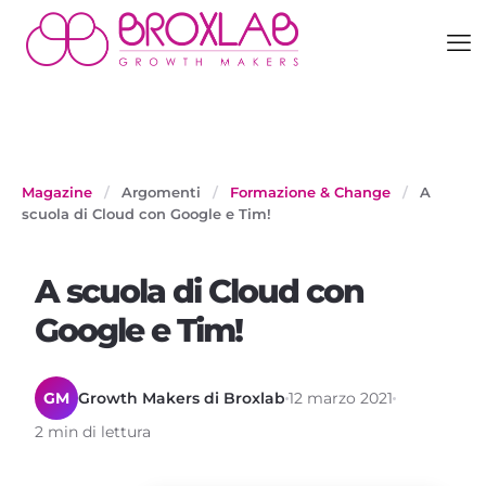
Magazine
/
Argomenti
/
Formazione & Change
/
A
scuola di Cloud con Google e Tim!
A scuola di Cloud con
Google e Tim!
GM
Growth Makers di Broxlab
12 marzo 2021
2 min di lettura