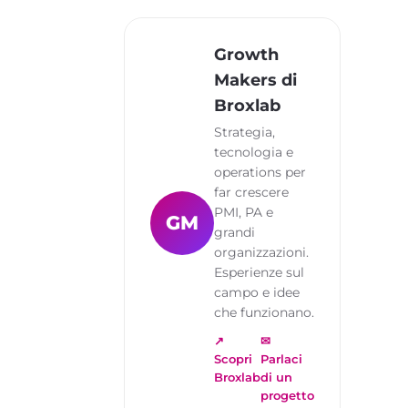
Growth
Makers di
Broxlab
Strategia,
tecnologia e
operations per
far crescere
PMI, PA e
GM
grandi
organizzazioni.
Esperienze sul
campo e idee
che funzionano.
↗
✉
Scopri
Parlaci
Broxlab
di un
progetto