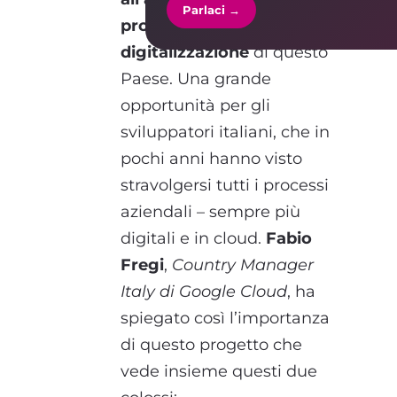
Parlaci →
processi di
digitalizzazione
di questo
Paese. Una grande
opportunità per gli
sviluppatori italiani, che in
pochi anni hanno visto
stravolgersi tutti i processi
aziendali – sempre più
digitali e in cloud.
Fabio
Fregi
,
Country Manager
Italy di Google Cloud
, ha
spiegato così l’importanza
di questo progetto che
vede insieme questi due