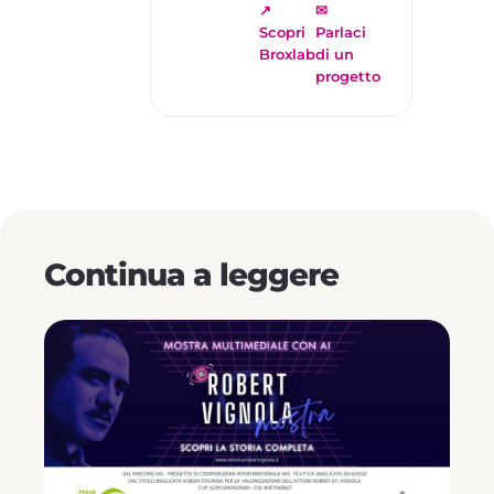
↗
✉
Scopri
Parlaci
Broxlab
di un
progetto
Continua a leggere