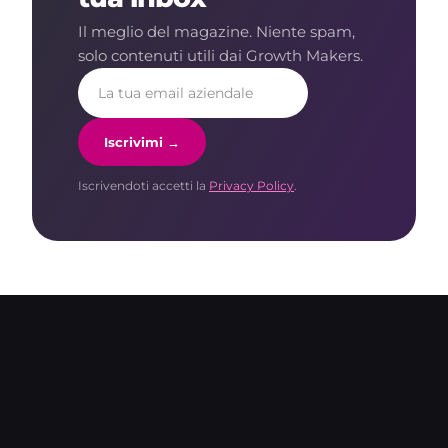
Il meglio del magazine. Niente spam,
solo contenuti utili dai Growth Makers.
Iscrivimi →
Iscrivendoti accetti la
Privacy Policy
.