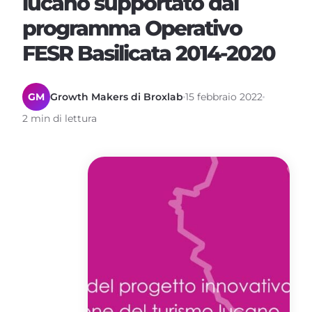
lucano supportato dal
programma Operativo
FESR Basilicata 2014-2020
GM
Growth Makers di Broxlab
15 febbraio 2022
2 min di lettura