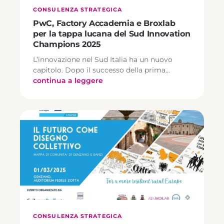
CONSULENZA STRATEGICA
PwC, Factory Accademia e Broxlab
per la tappa lucana del Sud Innovation
Champions 2025
L’innovazione nel Sud Italia ha un nuovo
capitolo. Dopo il successo della prima…
continua a leggere
CONSULENZA STRATEGICA