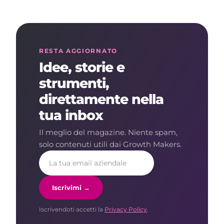
RESTA AGGIORNATO
Idee, storie e
strumenti,
direttamente nella
tua inbox
Il meglio del magazine. Niente spam,
solo contenuti utili dai Growth Makers.
Iscrivimi →
Iscrivendoti accetti la
Privacy Policy
.