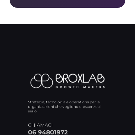
Strategia, tecnologia e operations per le
organizzazioni che vogliono crescere sul
serio.
CHIAMACI
06 94801972