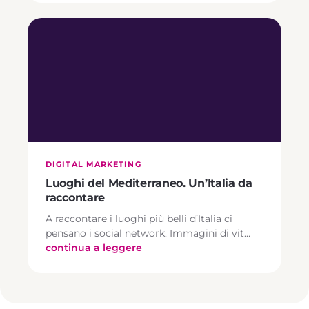
DIGITAL MARKETING
Luoghi del Mediterraneo. Un’Italia da
raccontare
A raccontare i luoghi più belli d’Italia ci
pensano i social network. Immagini di vit…
continua a leggere