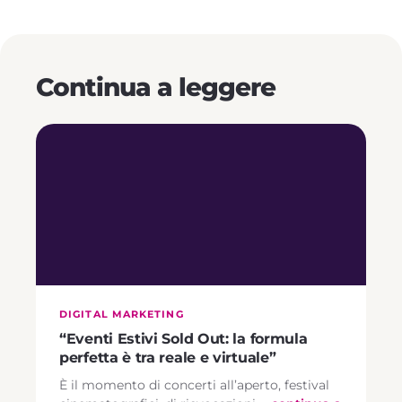
Continua a leggere
DIGITAL MARKETING
“Eventi Estivi Sold Out: la formula
perfetta è tra reale e virtuale”
È il momento di concerti all’aperto, festival