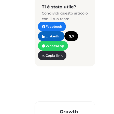
Ti è stato utile?
Condividi questo articolo
con il tuo team
Facebook
LinkedIn
X
WhatsApp
Copia link
Growth