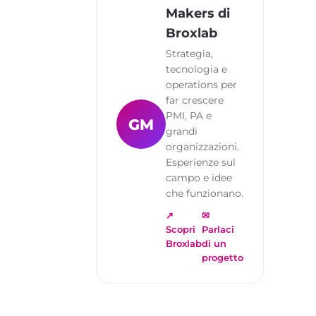
Makers di
Broxlab
Strategia,
tecnologia e
operations per
far crescere
PMI, PA e
GM
grandi
organizzazioni.
Esperienze sul
campo e idee
che funzionano.
↗
✉
Scopri
Parlaci
Broxlab
di un
progetto