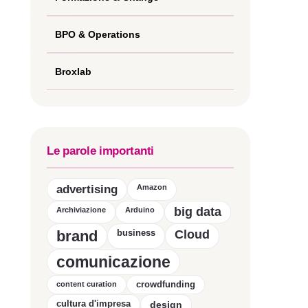
BPO & Operations
Broxlab
Le parole importanti
advertising
Amazon
big data
Archiviazione
Arduino
brand
business
Cloud
comunicazione
crowdfunding
content curation
cultura d'impresa
design