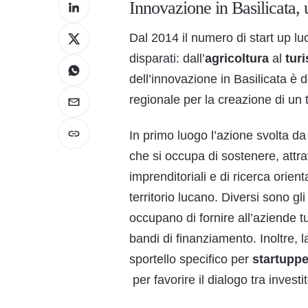
Innovazione in Basilicata, u
Dal 2014 il numero di start up luca
disparati: dall’
agricoltura
al
tur
dell’innovazione in Basilicata è 
regionale per la creazione di un 
In primo luogo l’azione svolta d
che si occupa di sostenere, attrav
imprenditoriali e di ricerca orient
territorio lucano. Diversi sono gli
occupano di fornire all’aziende t
bandi di finanziamento. Inoltre, 
sportello specifico per
startuppe
per favorire il dialogo tra investi