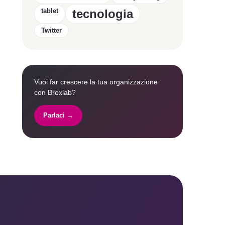
tablet
tecnologia
Twitter
Vuoi far crescere la tua organizzazione
con Broxlab?
Parlaci →