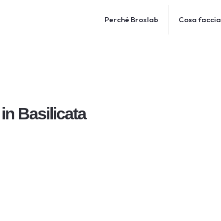
Perché Broxlab
Cosa facci
in Basilicata