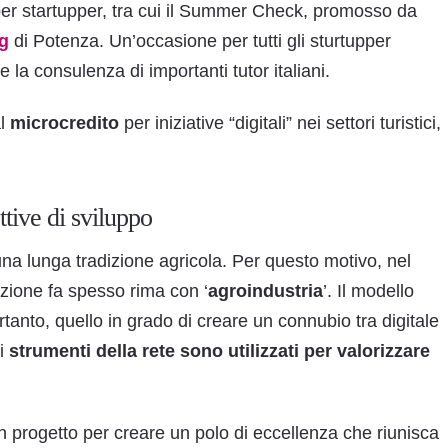
per startupper, tra cui il Summer Check, promosso da
ng
di Potenza. Un’occasione per tutti gli sturtupper
 la consulenza di importanti tutor italiani.
al
microcredito
per iniziative “digitali” nei settori turistici,
tive di sviluppo
 una lunga tradizione agricola. Per questo motivo, nel
vazione fa spesso rima con ‘
agroindustria
’. Il modello
rtanto, quello in grado di creare un connubio tra digitale
li
strumenti della rete sono utilizzati per valorizzare
un progetto per creare un polo di eccellenza che riunisca