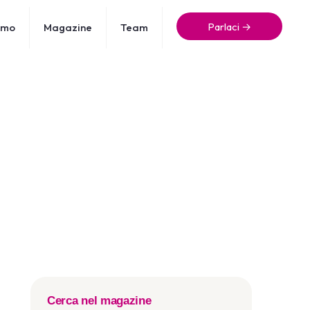
Parlaci →
amo
Magazine
Team
Cerca nel magazine