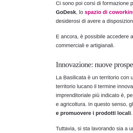
Ci sono poi corsi di formazione 
GoDesk
, lo
spazio di coworki
desiderosi di avere a disposizione
E ancora, è possibile accedere 
commerciali e artigianali.
Innovazione: nuove prospet
La Basilicata è un territorio con
territorio lucano il termine inno
imprenditoriale più indicato è, pe
e agricoltura. In questo senso, g
e promuovere i prodotti locali
.
Tuttavia, si sta lavorando sia a 