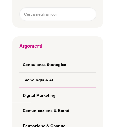
Argomenti
Consulenza Strategica
Tecnologia & AI
Digital Marketing
Comunicazione & Brand
Formazione & Change