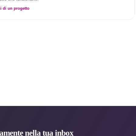
i di un progetto
ttamente nella tua inbox