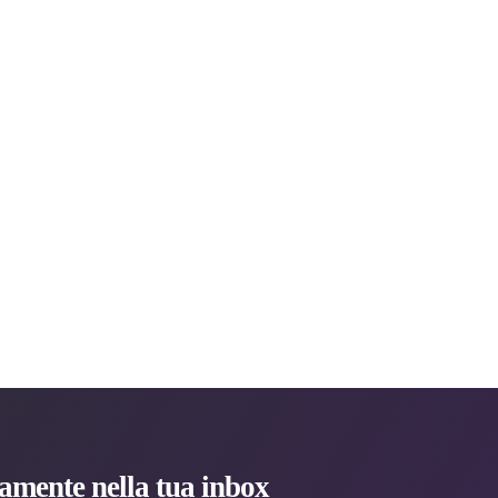
ttamente nella tua inbox