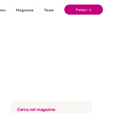
Parlaci →
amo
Magazine
Team
Cerca nel magazine