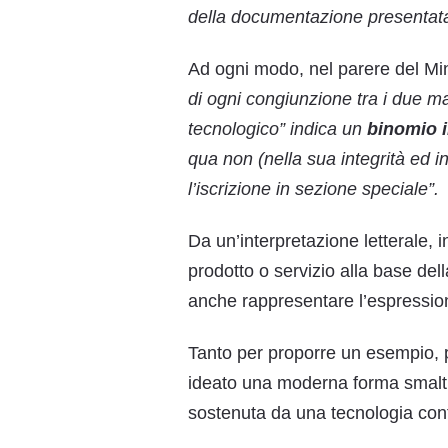
della documentazione presentat
Ad ogni modo, nel parere del Min
di ogni congiunzione tra i due m
tecnologico”
indica un
binomio i
qua non (nella sua integrità ed ina
l’iscrizione in sezione speciale”
Da un’interpretazione letterale, 
prodotto o servizio alla base dell
anche rappresentare l’espressio
Tanto per proporre un esempio, p
ideato una moderna forma smaltime
sostenuta da una tecnologia contr