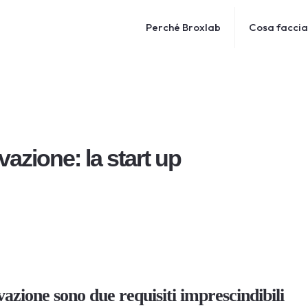
Perché Broxlab
Cosa facci
azione: la start up
vazione sono due requisiti imprescindibili