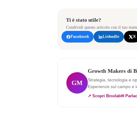
Ti è stato utile?
Condividi questo articolo con il tuo team
Facebook
LinkedIn
X
Growth Makers di B
Strategia, tecnologia e o
GM
Esperienze sul campo e i
↗ Scopri Broxlab
✉ Parlac