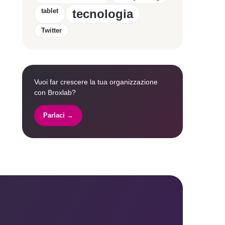
tablet
tecnologia
Twitter
Vuoi far crescere la tua organizzazione
con Broxlab?
Parlaci →