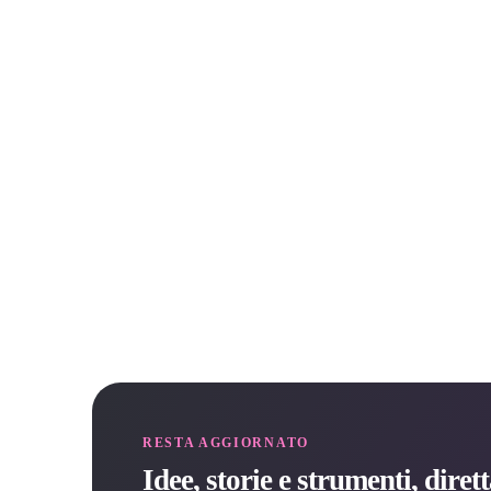
RESTA AGGIORNATO
Idee, storie e strumenti, dire