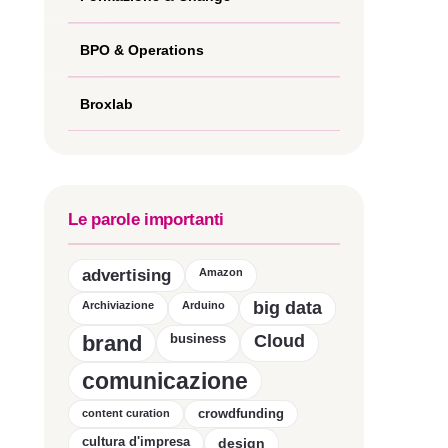
BPO & Operations
Broxlab
Le parole importanti
advertising
Amazon
big data
Archiviazione
Arduino
brand
business
Cloud
comunicazione
crowdfunding
content curation
cultura d'impresa
design