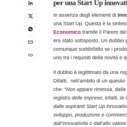
per una Start Up innovat
In assenza degli elementi di
inn
una Start Up. Questa è la sintesi
Economico
tramite il Parere de
era stato sottoposto. Un dubbio p
comunque soddisfatto se i prodot
uno tra i requisiti della novità e 
Il dubbio è legittimato da una ri
Difatti, nell’ambito di un quesito
che: “
Non appare rimessa, dalla d
registro delle imprese, infatti, l
dalle aspiranti Start Up innovativ
sviluppo, produzione e commercia
dall’innovatività o dall’alto valor