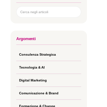
Argomenti
Consulenza Strategica
Tecnologia & AI
Digital Marketing
Comunicazione & Brand
Formazione & Change