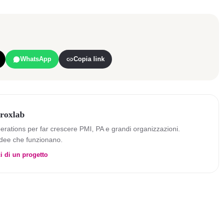
WhatsApp
Copia link
roxlab
perations per far crescere PMI, PA e grandi organizzazioni.
dee che funzionano.
i di un progetto