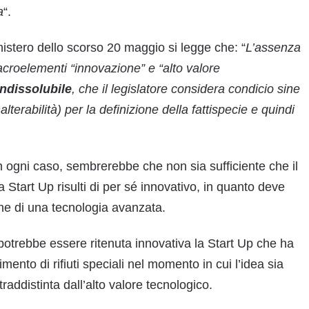
a
“.
istero dello scorso 20 maggio si legge che: “
L’assenza
acroelementi “innovazione” e “alto valore
ndissolubile
, che il legislatore considera condicio sine
lterabilità) per la definizione della fattispecie e quindi
.
in ogni caso, sembrerebbe che non sia sufficiente che il
a Start Up risulti di per sé innovativo, in quanto deve
ne di una tecnologia avanzata.
otrebbe essere ritenuta innovativa la Start Up che ha
nto di rifiuti speciali nel momento in cui l’idea sia
addistinta dall’alto valore tecnologico.