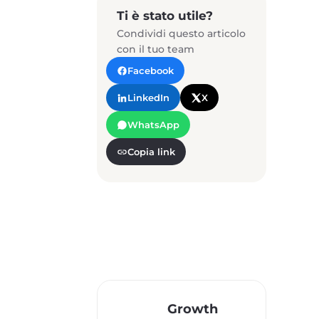
Ti è stato utile?
Condividi questo articolo
con il tuo team
Facebook
LinkedIn
X
WhatsApp
Copia link
Growth