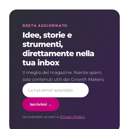
RESTA AGGIORNATO
Idee, storie e
strumenti,
direttamente nella
tua inbox
Il meglio del magazine. Niente spam,
solo contenuti utili dai Growth Makers.
Iscrivimi →
Iscrivendoti accetti la
Privacy Policy
.