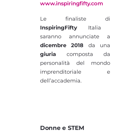
www.inspiringfifty.com
Le finaliste di
InspiringFifty
Italia
saranno annunciate a
dicembre 2018
da una
giuria
composta da
personalità del mondo
imprenditoriale e
dell’accademia.
Donne e STEM