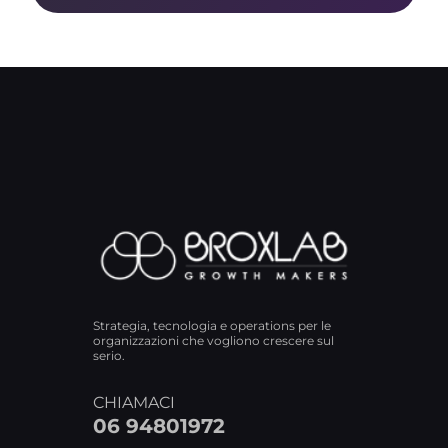
Strategia, tecnologia e operations per le
organizzazioni che vogliono crescere sul
serio.
CHIAMACI
06 94801972