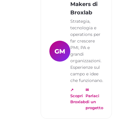
Makers di
Broxlab
Strategia,
tecnologia e
operations per
far crescere
PMI, PA e
GM
grandi
organizzazioni.
Esperienze sul
campo e idee
che funzionano.
↗
✉
Scopri
Parlaci
Broxlab
di un
progetto