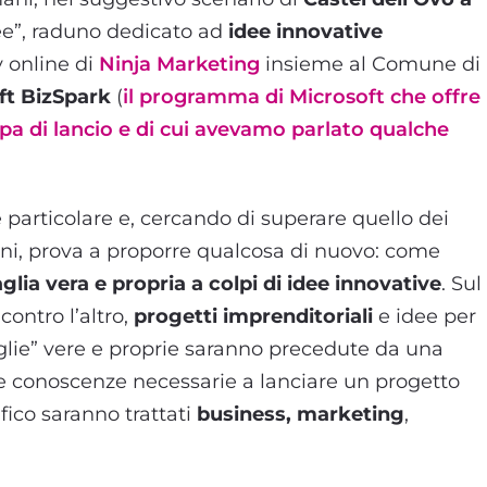
dee”, raduno dedicato ad
idee innovative
 online di
Ninja Marketing
insieme al Comune di
ft BizSpark
(
il programma di Microsoft che offre
pa di lancio e di cui avevamo parlato qualche
è particolare e, cercando di superare quello dei
egni, prova a proporre qualcosa di nuovo: come
glia vera e propria a colpi di idee innovative
. Sul
contro l’altro,
progetti imprenditoriali
e idee per
aglie” vere e proprie saranno precedute da una
e conoscenze necessarie a lanciare un progetto
fico saranno trattati
business,
marketing
,