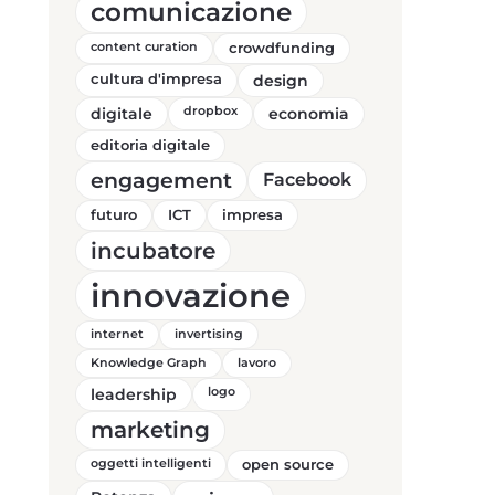
comunicazione
content curation
crowdfunding
cultura d'impresa
design
digitale
dropbox
economia
editoria digitale
engagement
Facebook
futuro
ICT
impresa
incubatore
innovazione
internet
invertising
Knowledge Graph
lavoro
leadership
logo
marketing
oggetti intelligenti
open source