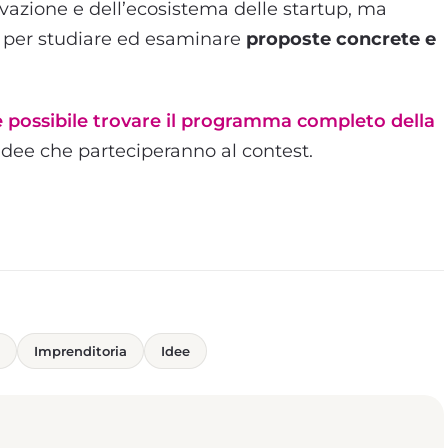
ovazione e dell’ecosistema delle startup, ma
o per studiare ed esaminare
proposte concrete e
 è possibile trovare il programma completo della
 idee che parteciperanno al contest.
Imprenditoria
Idee