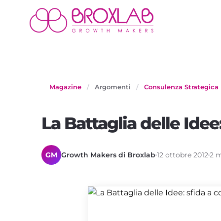
Magazine
/
Argomenti
/
Consulenza Strategica
La Battaglia delle Idee:
GM
Growth Makers di Broxlab
12 ottobre 2012
2 m