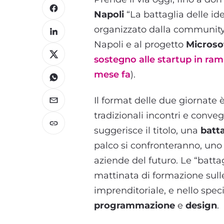
Napoli
“La battaglia delle i
organizzato dalla community
Napoli e al progetto
Microso
sostegno alle startup in ram
mese fa
).
Il format delle due giornate 
tradizionali incontri e conv
suggerisce il titolo, una
batta
palco si confronteranno, uno 
aziende del futuro. Le “batt
mattinata di formazione sull
imprenditoriale, e nello speci
programmazione
e
design
.