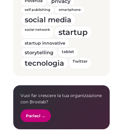
Potenza
privacy
self publishing
smartphone
social media
startup
social network
startup innovative
storytelling
tablet
tecnologia
Twitter
Vuoi far crescere la tua organizzazione
con Broxlab?
Parlaci →