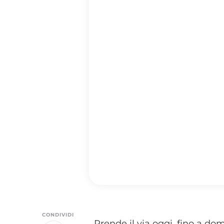
CONDIVIDI
Prende il via oggi, fino a do