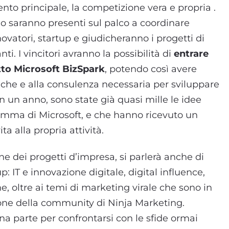
ento principale, la competizione vera e propria .
o saranno presenti sul palco a coordinare
novatori, startup e giudicheranno i progetti di
ti. I vincitori avranno la possibilità di
entrare
etto Microsoft BizSpark
, potendo così avere
iche e alla consulenza necessaria per sviluppare
In un anno, sono state già quasi mille le idee
ramma di Microsoft, e che hanno ricevuto un
a alla propria attività.
ne dei progetti d’impresa, si parlerà anche di
p: IT e innovazione digitale, digital influence,
e, oltre ai temi di marketing virale che sono in
ione della community di Ninja Marketing.
 parte per confrontarsi con le sfide ormai