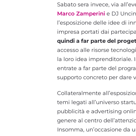
Sabato sera invece, via all’ev
Marco Zamperini
e DJ Uncin
l’esposizione delle idee di in
impresa portati dai partecipan
quindi a far parte del prog
accesso alle risorse tecnolog
la loro idea imprenditoriale. 
entrate a far parte del prog
supporto concreto per dare vit
Collateralmente all’esposizio
temi legati all’universo startu
pubblicità e advertising onlin
genere al centro dell’attenz
Insomma, un’occasione da una