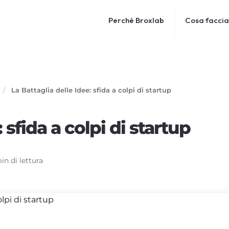
Perché Broxlab
Cosa facci
/
La Battaglia delle Idee: sfida a colpi di startup
 sfida a colpi di startup
in di lettura