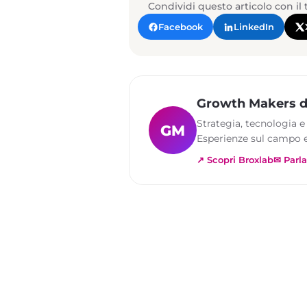
Condividi questo articolo con il
Facebook
LinkedIn
Growth Makers d
Strategia, tecnologia e
GM
Esperienze sul campo e
↗ Scopri Broxlab
✉ Parla