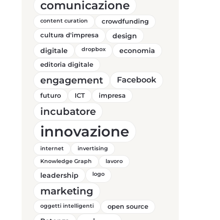
comunicazione
content curation
crowdfunding
cultura d'impresa
design
digitale
dropbox
economia
editoria digitale
engagement
Facebook
futuro
ICT
impresa
incubatore
innovazione
internet
invertising
Knowledge Graph
lavoro
leadership
logo
marketing
oggetti intelligenti
open source