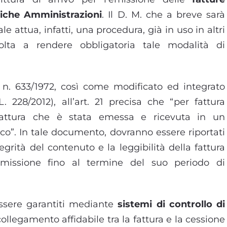
liche Amministrazioni
. Il D. M. che a breve sarà
le attua, infatti, una procedura, già in uso in altri
volta a rendere obbligatoria tale modalità di
. n. 633/1972, così come modificato ed integrato
L. 228/2012), all’art. 21 precisa che “per fattura
 fattura che è stata emessa e ricevuta in un
o”. In tale documento, dovranno essere riportati
ntegrità del contenuto e la leggibilità della fattura
issione fino al termine del suo periodo di
 essere garantiti mediante
sistemi di controllo di
llegamento affidabile tra la fattura e la cessione