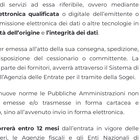
i servizi ad essa riferibile, ovvero mediante
ettronica qualificata
o digitale dell’emittente o
issione elettronica dei dati o altre tecnologie in
tà dell’origine
e
l’integrità dei dati
.
per emessa all’atto della sua consegna, spedizione,
sposizione del cessionario o committente. La
parte dei fornitori, avverrà attraverso il Sistema di
l’Agenzia delle Entrate per il tramite della Sogei.
le nuove norme le Pubbliche Amministrazioni non
re emesse e/o trasmesse in forma cartacea e
sino all’avvenuto invio in forma elettronica.
rrerà entro 12 mesi
dall’entrata in vigore delle
i, le Agenzie fiscali e gli Enti Nazionali di