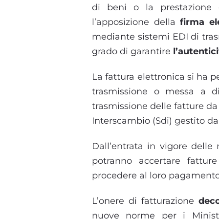
di beni o la prestazione d
l’apposizione della
firma el
mediante sistemi EDI di trasm
grado di garantire
l’autentici
La fattura elettronica si ha 
trasmissione o messa a di
trasmissione delle fatture da 
Interscambio (Sdi) gestito dal
Dall’entrata in vigore del
potranno accertare fattu
procedere al loro pagamento, 
L’onere di fatturazione
deco
nuove norme per i Minister