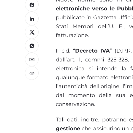
elettroniche verso le Pubb
pubblicato in Gazzetta Ufficia
Stati Membri dell’U. E., 
fatturazione.
Il c.d. “
Decreto IVA
” (D.P.R
dall’art. 1, commi 325-328, 
elettronica si intende la
qualunque formato elettronic
l’autenticità dell’origine, l’i
dal momento della sua em
conservazione.
Tali dati, inoltre, potranno
gestione
che assicurino un co