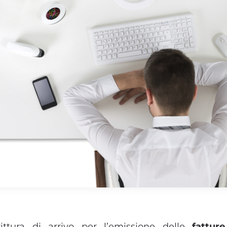
ttura di arrivo per l’emissione delle
fatture