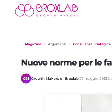
Magazine
/
Argomenti
/
Consulenza Strategica
Nuove norme per le fa
GM
Growth Makers di Broxlab
27 maggio 2013
2 