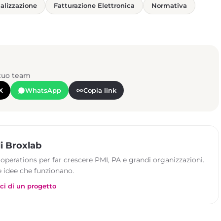
talizzazione
Fatturazione Elettronica
Normativa
 tuo team
X
WhatsApp
Copia link
i Broxlab
 operations per far crescere PMI, PA e grandi organizzazioni.
 idee che funzionano.
ci di un progetto