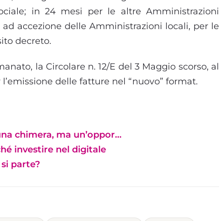
ociale; in 24 mesi per le altre Amministrazioni
T, ad accezione delle Amministrazioni locali, per le
ito decreto.
anato, la Circolare n. 12/E del 3 Maggio scorso, al
r l’emissione delle fatture nel “nuovo” format.
 una chimera, ma un’oppor…
hé investire nel digitale
si parte?