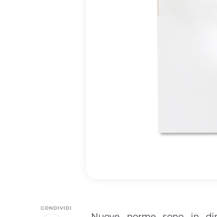
CONDIVIDI
Nuove norme sono in diri