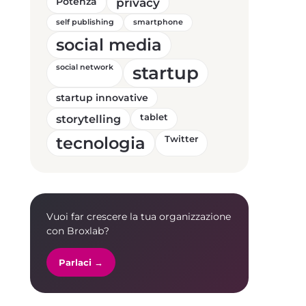
Potenza
privacy
self publishing
smartphone
social media
startup
social network
startup innovative
storytelling
tablet
tecnologia
Twitter
Vuoi far crescere la tua organizzazione
con Broxlab?
Parlaci →