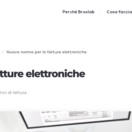
Perché Broxlab
Cosa facci
/
Nuove norme per le fatture elettroniche
tture elettroniche
min di lettura