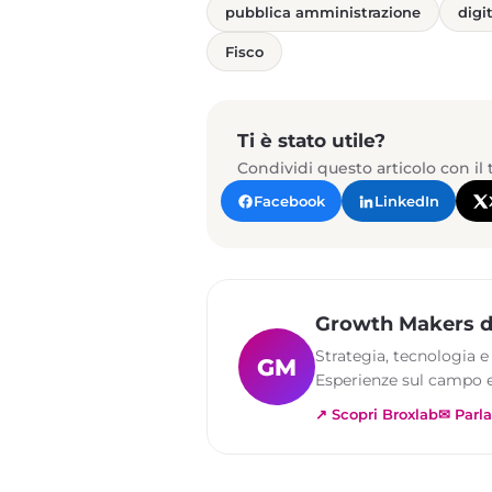
pubblica amministrazione
digi
Fisco
Ti è stato utile?
Condividi questo articolo con il
Facebook
LinkedIn
Growth Makers d
Strategia, tecnologia e
GM
Esperienze sul campo e
↗ Scopri Broxlab
✉ Parla