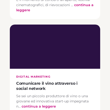
cinematografici, di rievocazioni …
continua a
leggere
DIGITAL MARKETING
Comunicare il vino attraverso i
social network
Se sei un piccolo produttore di vino o una
giovane ed innovativa start-up impegnata
n…
continua a leggere