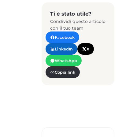
Ti è stato utile?
Condividi questo articolo
con il tuo team
Facebook
LinkedIn
X
WhatsApp
Copia link