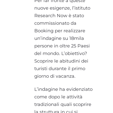
Per far fronte a queste
nuove esigenze, l’istituto
Research Now è stato
commissionato da
Booking per realizzare
un’indagine su 18mila
persone in oltre 25 Paesi
del mondo. L’obiettivo?
Scoprire le abitudini dei
turisti durante il primo
giorno di vacanza.
L’indagine ha evidenziato
come dopo le attività
tradizionali quali scoprire
la struttura in cui si