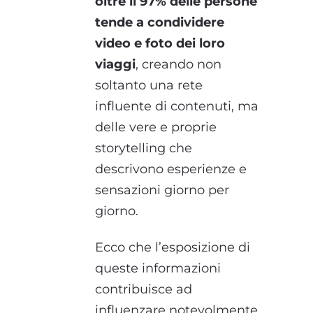
oltre il 97% delle persone
tende a condividere
video e foto dei loro
viaggi
, creando non
soltanto una rete
influente di contenuti, ma
delle vere e proprie
storytelling che
descrivono esperienze e
sensazioni giorno per
giorno.
Ecco che l’esposizione di
queste informazioni
contribuisce ad
influenzare notevolmente