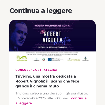
Continua a leggere
CONSULENZA STRATEGICA
Trivigno, una mostra dedicata a
Robert Vignola: il lucano che fece
grande il cinema muto
Trivigno celebra uno dei suoi figli più illustri.
Il 7 novembre 2025, alle 17:00, ver…
continua
a leggere