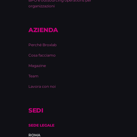
BPO e outsourcing operations per
organizzazioni
AZIENDA
Perché Broxlab
Cosa facciamo
Magazine
Team
Lavora con noi
SEDI
SEDE LEGALE
ROMA