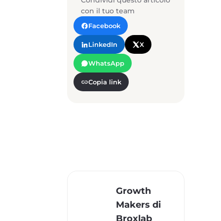
Condividi questo articolo
con il tuo team
Facebook
LinkedIn
X
WhatsApp
Copia link
Growth
Makers di
Broxlab