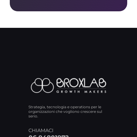
Strategia, tecnologia e operations per le
organizzazioni che vogliono crescere sul
serio.
CHIAMACI