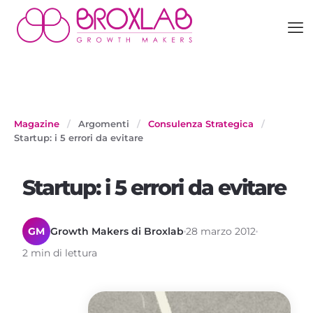
Magazine
/
Argomenti
/
Consulenza Strategica
/
Startup: i 5 errori da evitare
Startup: i 5 errori da evitare
GM
Growth Makers di Broxlab
28 marzo 2012
2 min di lettura