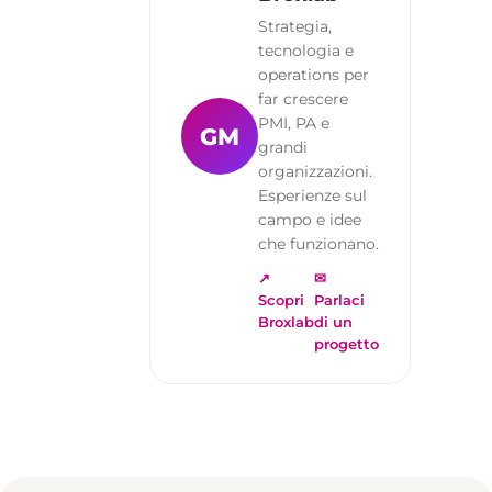
Strategia,
tecnologia e
operations per
far crescere
PMI, PA e
GM
grandi
organizzazioni.
Esperienze sul
campo e idee
che funzionano.
↗
✉
Scopri
Parlaci
Broxlab
di un
progetto