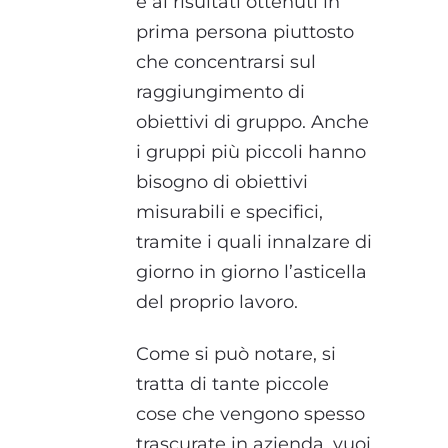
e ai risultati ottenuti in
prima persona piuttosto
che concentrarsi sul
raggiungimento di
obiettivi di gruppo. Anche
i gruppi più piccoli hanno
bisogno di obiettivi
misurabili e specifici,
tramite i quali innalzare di
giorno in giorno l’asticella
del proprio lavoro.
Come si può notare, si
tratta di tante piccole
cose che vengono spesso
trascurate in azienda, vuoi