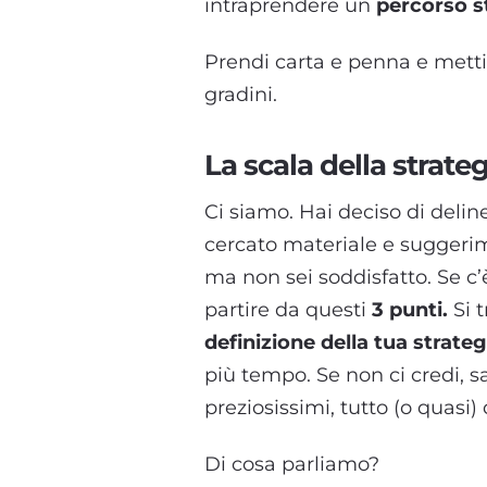
intraprendere un
percorso s
Prendi carta e penna e mett
gradini.
La scala della strateg
Ci siamo. Hai deciso di deli
cercato materiale e suggerime
ma non sei soddisfatto. Se c
partire da questi
3 punti.
Si t
definizione della tua strateg
più tempo. Se non ci credi, sa
preziosissimi, tutto (o quasi)
Di cosa parliamo?