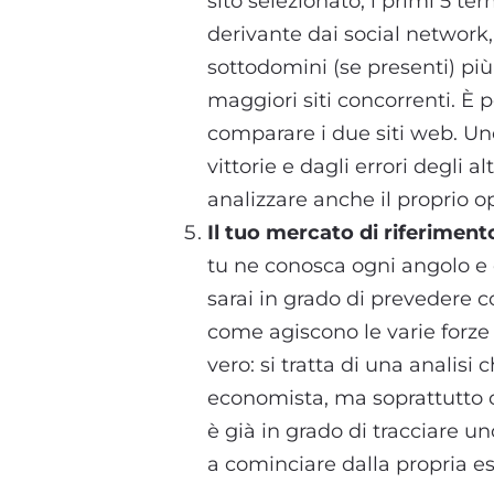
sito selezionato, i primi 5 ter
derivante dai social network,
sottodomini (se presenti) più 
maggiori siti concorrenti. È p
comparare i due siti web. Un
vittorie e dagli errori degli a
analizzare anche il proprio o
Il tuo mercato di riferiment
tu ne conosca ogni angolo e 
sarai in grado di prevedere 
come agiscono le varie forze 
vero: si tratta di una analisi
economista, ma soprattutto c
è già in grado di tracciare u
a cominciare dalla propria e