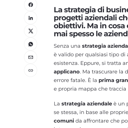
La strategia di busine
progetti aziendali ch
obiettivi. Ma in cos
mai spesso le aziend
Senza una
strategia azienda
è valido per qualsiasi tipo d
esistenza. Eppure, si tratta 
applicano
. Ma trascurare la 
errore fatale. È la
prima gran
e propria mappa che traccia 
La
strategia aziendale
è un 
se stessa, in base alle propri
comuni
da affrontare che po