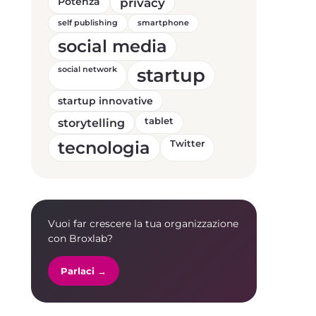
Potenza
privacy
self publishing
smartphone
social media
startup
social network
startup innovative
storytelling
tablet
tecnologia
Twitter
Vuoi far crescere la tua organizzazione
con Broxlab?
Parlaci →