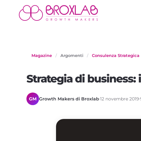
Magazine
/
Argomenti
/
Consulenza Strategica
Strategia di business: 
GM
Growth Makers di Broxlab
12 novembre 2019