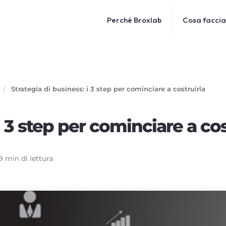
Perché Broxlab
Cosa facci
/
Strategia di business: i 3 step per cominciare a costruirla
i 3 step per cominciare a cos
9 min di lettura