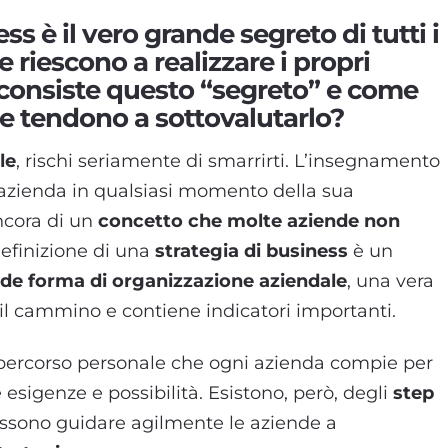
ss è il vero grande segreto di tutti i
e riescono a realizzare i propri
a consiste questo “segreto” e come
e tendono a sottovalutarlo?
le
, rischi seriamente di smarrirti. L’insegnamento
i azienda in qualsiasi momento della sua
ancora di un
concetto che molte aziende non
definizione di una
strategia di business
è un
de forma di organizzazione aziendale
, una vera
il cammino e contiene indicatori importanti.
percorso personale che ogni azienda compie per
e esigenze e possibilità. Esistono, però, degli
step
ssono guidare agilmente le aziende a