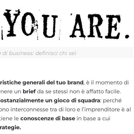
 di business: definisci chi sei
ristiche generali del tuo brand
, è il momento di
enere un
brief
da se stessi non è affatto facile.
sostanzialmente un gioco di squadra
: perché
sono interconnesse tra di loro e l’imprenditore è al
tiene le
conoscenze di base
in base a cui
rategie.