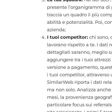
presente l’organigramma di 
traccia un quadro il più comp
abilità e potenzialità. Poi, c
azienda;
I tuoi competitor:
chi sono,
lavorano rispetto a te. I dati 
dettagliati saranno, meglio sa
aggiungere tra i tuoi attrezz
versione a pagamento, quest
i tuoi competitor, attraverso u
SimilarWeb riporta i dati rela
ma non solo. Analizza anche l
mesi, la provenienza geografica
particolare focus sui referrals