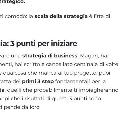
trategico.
iti comodo: la
scala della strategia
è fitta di
ia: 3 punti per iniziare
neare una
strategia di business
. Magari, hai
nti, hai scritto e cancellato centinaia di volte
’è qualcosa che manca al tuo progetto, puoi
ratta dei
primi 3 step
fondamentali per la
ia
, quelli che probabilmente ti impiegheranno
ppi che i risultati di questi 3 punti sono
 dipende da loro.