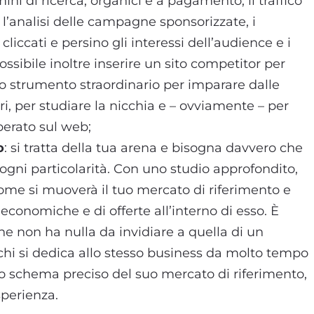
mini di ricerca, organici e a pagamento, il traffico
 l’analisi delle campagne sponsorizzate, i
cliccati e persino gli interessi dell’audience e i
ossibile inoltre inserire un sito competitor per
o strumento straordinario per imparare dalle
ltri, per studiare la nicchia e – ovviamente – per
perato sul web;
o
: si tratta della tua arena e bisogna davvero che
ogni particolarità. Con uno studio approfondito,
come si muoverà il tuo mercato di riferimento e
economiche e di offerte all’interno di esso. È
 che non ha nulla da invidiare a quella di un
hi si dedica allo stesso business da molto tempo
no schema preciso del suo mercato di riferimento,
sperienza.