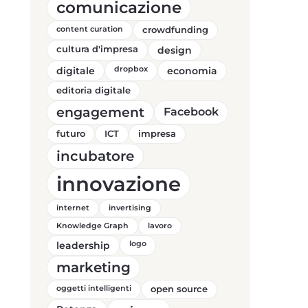
comunicazione
content curation
crowdfunding
cultura d'impresa
design
digitale
dropbox
economia
editoria digitale
engagement
Facebook
futuro
ICT
impresa
incubatore
innovazione
internet
invertising
Knowledge Graph
lavoro
leadership
logo
marketing
oggetti intelligenti
open source