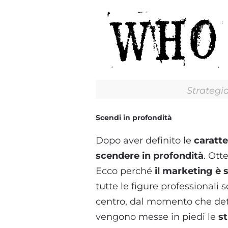
Strategia
Scendi in profondità
Dopo aver definito le
caratte
scendere in profondità
. Ott
Ecco perché
il marketing è 
tutte le figure professionali 
centro, dal momento che de
vengono messe in piedi le
st