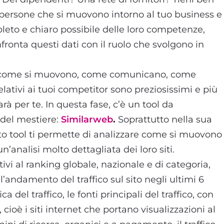
persone che si muovono intorno al tuo business e
leto e chiaro possibile delle loro competenze,
onfronta questi dati con il ruolo che svolgono in
 come si muovono, come comunicano, come
relativi ai tuoi competitor sono preziosissimi e più
rà per te. In questa fase, c’è un tool da
i del mestiere:
Similarweb
.
Soprattutto nella sua
o tool ti permette di analizzare come si muovono
n’analisi molto dettagliata dei loro siti.
tivi al ranking globale, nazionale e di categoria,
’andamento del traffico sul sito negli ultimi 6
 del traffico, le fonti principali del traffico, con
, cioè i siti internet che portano visualizzazioni al