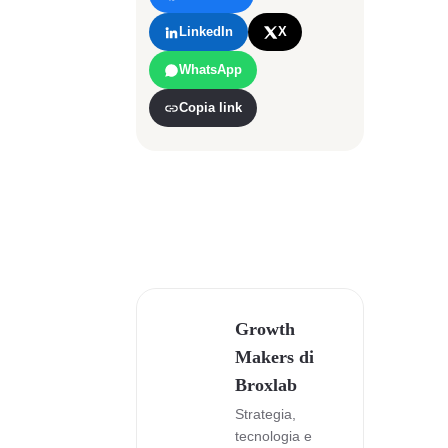
LinkedIn
X
WhatsApp
Copia link
Growth
Makers di
Broxlab
Strategia,
tecnologia e