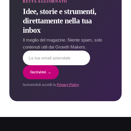
RESTA AGGIORNATO
Idee, storie e strumenti,
direttamente nella tua
inbox
Il meglio del magazine. Niente spam, solo
contenuti utili dai Growth Makers.
Iscrivimi →
Iscrivendoti accetti la
Privacy Policy
.