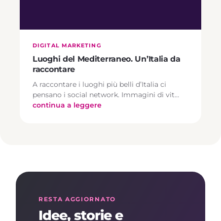
DIGITAL MARKETING
Luoghi del Mediterraneo. Un’Italia da
raccontare
A raccontare i luoghi più belli d’Italia ci
pensano i social network. Immagini di vit…
continua a leggere
RESTA AGGIORNATO
Idee, storie e