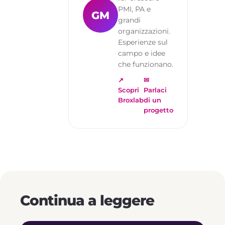
PMI, PA e
GM
grandi
organizzazioni.
Esperienze sul
campo e idee
che funzionano.
↗
✉
Scopri
Parlaci
Broxlab
di un
progetto
Continua a leggere