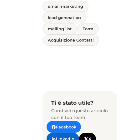
email marketing
lead generation
mailing list
Form
Acquisizione Contatti
Ti è stato utile?
Condividi questo articolo
con il tuo team
Facebook
LinkedIn
X