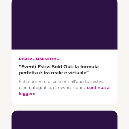
DIGITAL MARKETING
“Eventi Estivi Sold Out: la formula
perfetta è tra reale e virtuale”
È il momento di concerti all’aperto, festival
cinematografici, di rievocazioni …
continua a
leggere