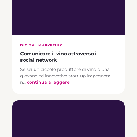
DIGITAL MARKETING
Comunicare il vino attraverso i
social network
Se sei un piccolo produttore di vino o una
giovane ed innovativa start-up impegnata
n…
continua a leggere