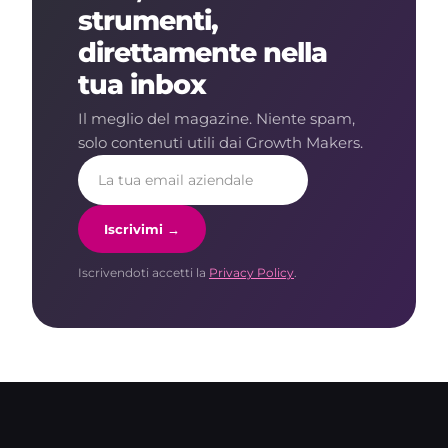
strumenti,
direttamente nella
tua inbox
Il meglio del magazine. Niente spam,
solo contenuti utili dai Growth Makers.
Iscrivimi →
Iscrivendoti accetti la
Privacy Policy
.