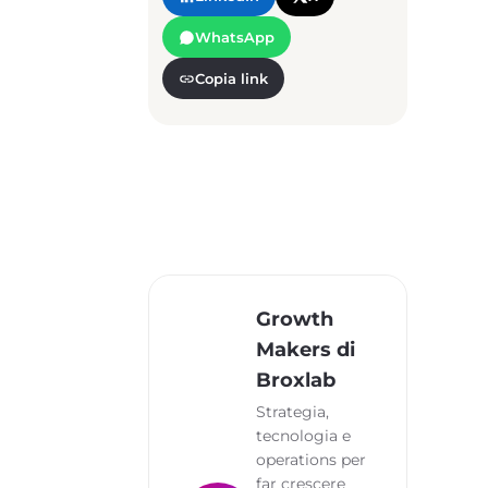
WhatsApp
Copia link
Growth
Makers di
Broxlab
Strategia,
tecnologia e
operations per
far crescere