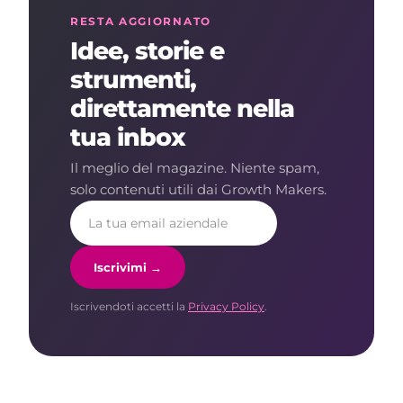
RESTA AGGIORNATO
Idee, storie e
strumenti,
direttamente nella
tua inbox
Il meglio del magazine. Niente spam,
solo contenuti utili dai Growth Makers.
Iscrivimi →
Iscrivendoti accetti la
Privacy Policy
.