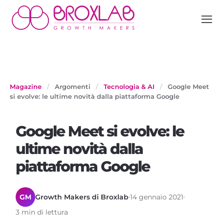
Magazine
/
Argomenti
/
Tecnologia & AI
/
Google Meet
si evolve: le ultime novità dalla piattaforma Google
Google Meet si evolve: le
ultime novità dalla
piattaforma Google
GM
Growth Makers di Broxlab
14 gennaio 2021
3 min di lettura