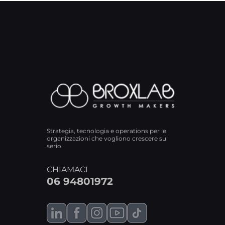
Strategia, tecnologia e operations per le
organizzazioni che vogliono crescere sul
serio.
CHIAMACI
06 94801972