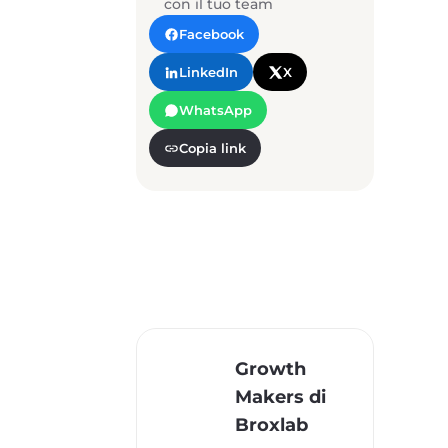
con il tuo team
Facebook
LinkedIn
X
WhatsApp
Copia link
Growth
Makers di
Broxlab