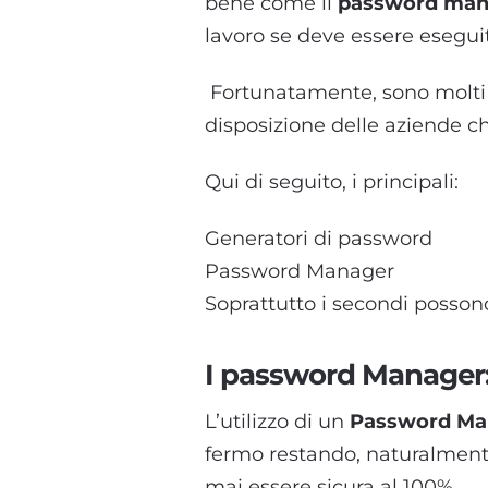
bene come il
password ma
lavoro se deve essere esegui
Fortunatamente, sono molti 
disposizione delle aziende ch
Qui di seguito, i principali:
Generatori di password
Password Manager
Soprattutto i secondi possono
I password Manager:
L’utilizzo di un
Password Ma
fermo restando, naturalmente
mai essere sicura al 100%.