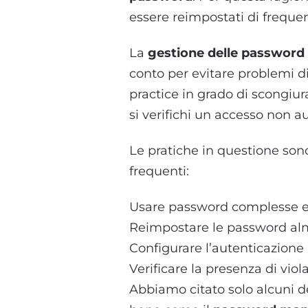
essere reimpostati di freque
La
gestione delle password
conto per evitare problemi di
practice in grado di scongiur
si verifichi un accesso non a
Le pratiche in questione sono
frequenti:
Usare password complesse 
Reimpostare le password al
Configurare l’autenticazione 
Verificare la presenza di vio
Abbiamo citato solo alcuni de