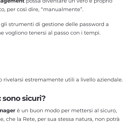
nagement
possa diventare un vero e proprio
to, per così dire, “manualmente”.
gli strumenti di gestione delle password a
e vogliono tenersi al passo con i tempi.
 rivelarsi estremamente utili a livello aziendale.
 sono sicuri?
nager
è un buon modo per mettersi al sicuro,
, che la Rete, per sua stessa natura, non potrà