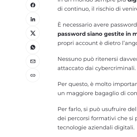
di continuo, il rischio di veni
È necessario avere password 
password siano gestite in m
propri account è dietro l’ang
Nessuno può ritenersi davvero
attaccato dai cybercriminali.
Per questo, è molto importan
un maggiore bagaglio di co
Per farlo, si può usufruire de
dei percorsi formativi che si
tecnologie aziendali digitali.