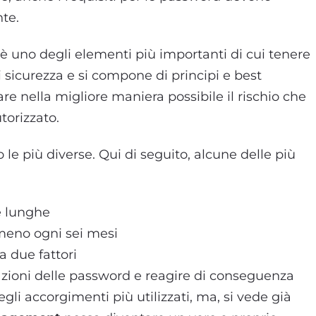
nte.
è uno degli elementi più importanti di cui tenere
 sicurezza e si compone di principi e best
are nella migliore maniera possibile il rischio che
utorizzato.
 le più diverse. Qui di seguito, alcune delle più
e lunghe
meno ogni sei mesi
a due fattori
lazioni delle password e reagire di conseguenza
gli accorgimenti più utilizzati, ma, si vede già