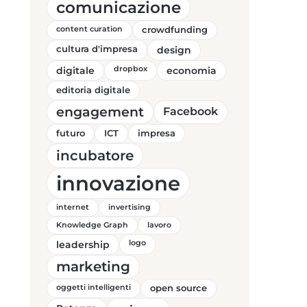
comunicazione
content curation
crowdfunding
cultura d'impresa
design
digitale
dropbox
economia
editoria digitale
engagement
Facebook
futuro
ICT
impresa
incubatore
innovazione
internet
invertising
Knowledge Graph
lavoro
leadership
logo
marketing
oggetti intelligenti
open source