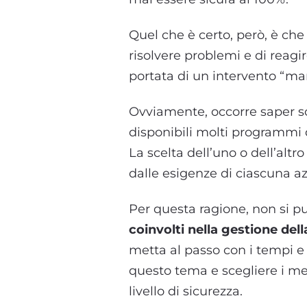
Quel che è certo, però, è c
risolvere problemi e di reagi
portata di un intervento “ma
Ovviamente, occorre saper sc
disponibili molti programmi 
La scelta dell’uno o dell’alt
dalle esigenze di ciascuna a
Per questa ragione, non si pu
coinvolti nella gestione del
metta al passo con i tempi e 
questo tema e scegliere i mez
livello di sicurezza.