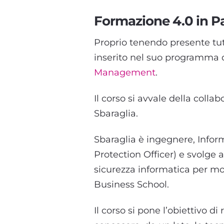
Formazione 4.0 in 
Proprio tenendo presente tu
inserito nel suo programma 
Management
.
Il corso si avvale della colla
Sbaraglia.
Sbaraglia è ingegnere, Infor
Protection Officer) e svolge 
sicurezza informatica per mol
Business School.
Il corso si pone l’obiettivo di