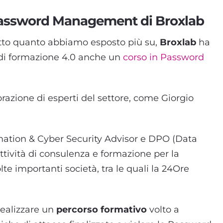
Password Management di Broxlab
tto quanto abbiamo esposto più su,
Broxlab
ha
di formazione 4.0 anche un
corso in Password
borazione di esperti del settore, come Giorgio
mation & Cyber Security Advisor e DPO (Data
attività di consulenza e formazione per la
te importanti società, tra le quali la 24Ore
 realizzare un
percorso formativo
volto a