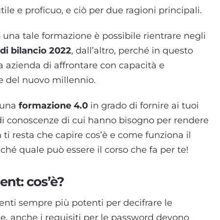
tile e proficuo, e ciò per due ragioni principali.
 una tale formazione è possibile rientrare negli
di bilancio 2022
, dall’altro, perché in questo
a azienda di affrontare con capacità e
e del nuovo millennio.
i una
formazione 4.0
in grado di fornire ai tuoi
 di conoscenze di cui hanno bisogno per rendere
 ti resta che capire cos’è e come funziona il
 quale può essere il corso che fa per te!
t: cos’è?
nti sempre più potenti per decifrare le
ne, anche i requisiti per le password devono