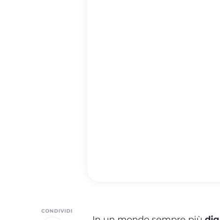
CONDIVIDI
In un mondo sempre più
dig