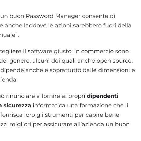
he un buon Password Manager consente di
re anche laddove le azioni sarebbero fuori della
nuale”.
egliere il software giusto: in commercio sono
del genere, alcuni dei quali anche open source.
ro dipende anche e soprattutto dalle dimensioni e
zienda.
ò rinunciare a fornire ai propri
dipendenti
la sicurezza
informatica una formazione che li
fornisca loro gli strumenti per capire bene
zi migliori per assicurare all’azienda un buon