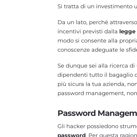
Si tratta di un investimento u
Da un lato, perché attraverso
incentivi previsti dalla
legge 
modo si consente alla propri
conoscenze adeguate le sfid
Se dunque sei alla ricerca d
dipendenti tutto il bagaglio
più sicura la tua azienda, non
password management, nonché
Password Managemen
Gli hacker possiedono strume
password
. Per questa ragio