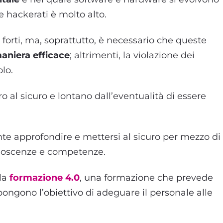
re hackerati è molto alto.
forti, ma, soprattutto, è necessario che queste
aniera efficace
; altrimenti, la violazione dei
olo.
 al sicuro e lontano dall’eventualità di essere
te approfondire e mettersi al sicuro per mezzo di
noscenze e competenze.
lla
formazione 4.0
, una formazione che prevede
 pongono l’obiettivo di adeguare il personale alle