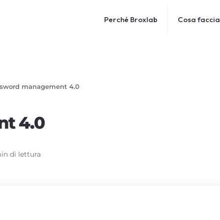
Perché Broxlab
Cosa facci
sword management 4.0
t 4.0
in di lettura