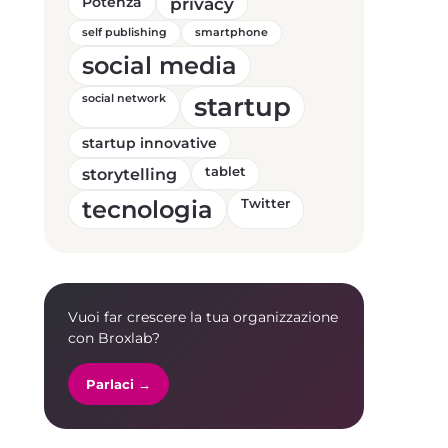
Potenza
privacy
self publishing
smartphone
social media
startup
social network
startup innovative
storytelling
tablet
tecnologia
Twitter
Vuoi far crescere la tua organizzazione
con Broxlab?
Parlaci →