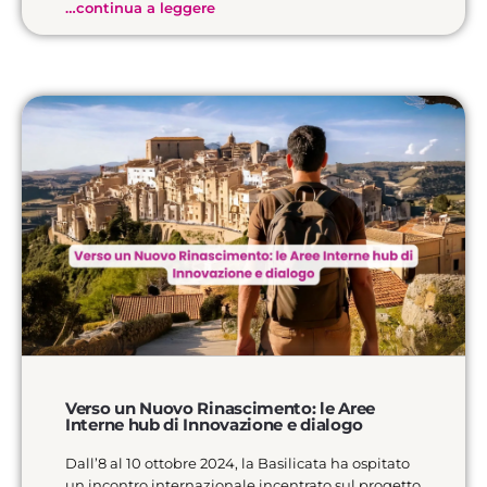
…continua a leggere
Verso un Nuovo Rinascimento: le Aree
Interne hub di Innovazione e dialogo
Dall’8 al 10 ottobre 2024, la Basilicata ha ospitato
un incontro internazionale incentrato sul progetto