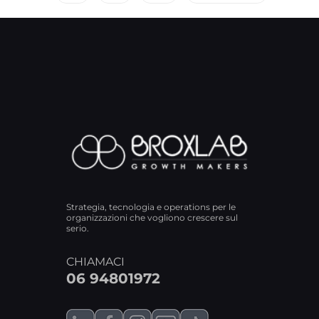
Strategia, tecnologia e operations per le
organizzazioni che vogliono crescere sul
serio.
CHIAMACI
06 94801972