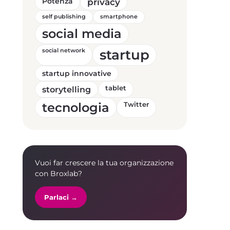
Potenza
privacy
self publishing
smartphone
social media
startup
social network
startup innovative
storytelling
tablet
tecnologia
Twitter
Vuoi far crescere la tua organizzazione
con Broxlab?
Parlaci →