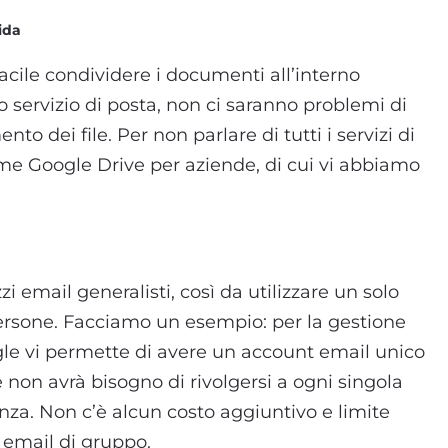
ida
facile condividere i documenti all’interno
o servizio di posta, non ci saranno problemi di
to dei file. Per non parlare di tutti i servizi di
ome Google Drive per aziende, di cui vi abbiamo
i email generalisti, così da utilizzare un solo
persone. Facciamo un esempio: per la gestione
ogle vi permette di avere un account email unico
e non avrà bisogno di rivolgersi a ogni singola
nza. Non c’è alcun costo aggiuntivo e limite
 email di gruppo.