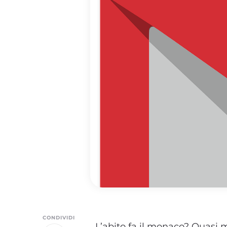
CONDIVIDI
L’abito fa il monaco? Quasi m