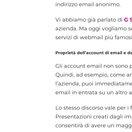
indirizzo email anonimo.
Vi abbiamo già parlato di
G 
azienda. Ma oggi vogliamo so
servizi di webmail più famos
Proprietà dell’account di email e dei
Gli account email non sono p
Quindi, ad esempio, come amm
l’azienda, puoi immediatame
email in entrata su un altro 
Lo stesso discorso vale per i f
Presentazioni creati dagli im
consentirà di avere un maggior