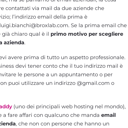
e contattati via mail da due aziende che
vizio; l’indirizzo email della prima è
a luigi.bianchi@broxlab.com. Se la prima email che
 già chiaro qual è il
primo motivo per scegliere
ra azienda
.
vi avere prima di tutto un aspetto professionale.
siness devi tener conto che il tuo indirizzo mail è
er invitare le persone a un appuntamento o per
non puoi utilizzare un indirizzo @gmail.com o
addy
(uno dei principali web hosting nel mondo),
e a fare affari con qualcuno che manda
email
zienda
, che non con persone che hanno un