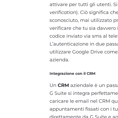
attivare per tutti gli utenti. S
verification
). Ciò significa c
sconosciuto, mai utilizzato p
verificare che tu sia davvero 
codice inviato via sms al tel
L’autenticazione in due pass
utilizzare Google Drive com
azienda.
Integrazione con il CRM
Un
CRM
aziendale è un passa
G Suite si integra perfettame
caricare le email nel CRM qua
appuntamenti fissati con i tu
direttamente da G Suite e agg