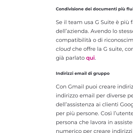
Condivisione dei documenti più flu
Se il team usa G Suite è più 
dell’azienda. Avendo lo stess
compatibilità o di riconoscimen
cloud
che offre la G suite, c
già parlato
qui
.
Indirizzi email di gruppo
Con Gmail puoi creare indirizz
indirizzo email per diverse 
dell’assistenza ai clienti Go
per più persone. Così l’utent
persona che lavora in assiste
numerico per creare indirizzi