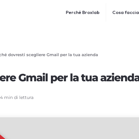
Perché Broxlab
Cosa facci
ché dovresti scegliere Gmail per la tua azienda
ere Gmail per la tua aziend
4 min di lettura