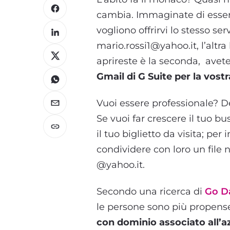
cambia. Immaginate di esser
vogliono offrirvi lo stesso ser
mario.rossi1@yahoo.it, l’altr
aprireste è la seconda, avete
Gmail di G Suite per la vost
Vuoi essere professionale? De
Se vuoi far crescere il tuo bu
il tuo biglietto da visita; p
condividere con loro un file 
@yahoo.it.
Secondo una ricerca di
Go D
le persone sono più propens
con dominio associato all’a