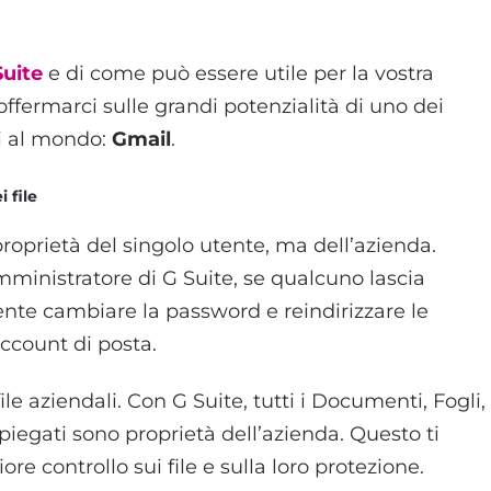
Suite
e di come può essere utile per la vostra
ffermarci sulle grandi potenzialità di uno dei
i al mondo:
Gmail
.
 file
roprietà del singolo utente, ma dell’azienda.
inistratore di G Suite, se qualcuno lascia
nte cambiare la password e reindirizzare le
account di posta.
ile aziendali. Con G Suite, tutti i Documenti, Fogli,
piegati sono proprietà dell’azienda. Questo ti
e controllo sui file e sulla loro protezione.