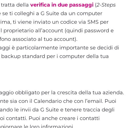
i tratta della
verifica in due passaggi
(
2-Steps
he se ti colleghi a G Suite da un computer
rima, ti viene inviato un codice via SMS per
il proprietario all’account (quindi password e
efono associato al tuo account).
aggi è particolarmente importante se decidi di
e backup standard per i computer della tua
ggio obbligato per la crescita della tua azienda.
nte sia con il Calendario che con l’email. Puoi
ndo le invii da G Suite e tenere traccia degli
oi contatti. Puoi anche creare i contatti
iornare le loro informazioni.