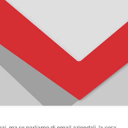
ai, ma se parliamo di email aziendali, la cosa