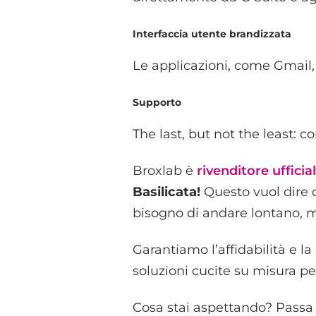
Interfaccia utente brandizzata
Le applicazioni, come Gmail, 
Supporto
The last, but not the least: c
Broxlab è
rivenditore uffici
Basilicata!
Questo vuol dire c
bisogno di andare lontano, ma 
Garantiamo l’affidabilità e l
soluzioni cucite su misura per 
Cosa stai aspettando? Passa 