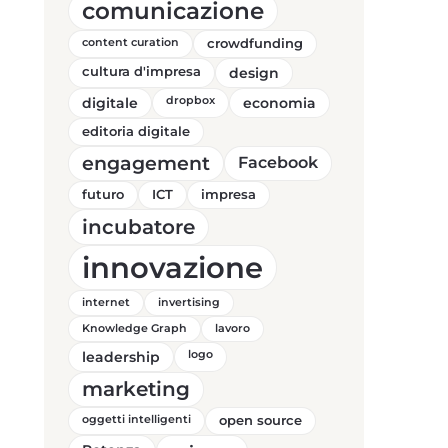
comunicazione
content curation
crowdfunding
cultura d'impresa
design
digitale
dropbox
economia
editoria digitale
engagement
Facebook
futuro
ICT
impresa
incubatore
innovazione
internet
invertising
Knowledge Graph
lavoro
leadership
logo
marketing
oggetti intelligenti
open source