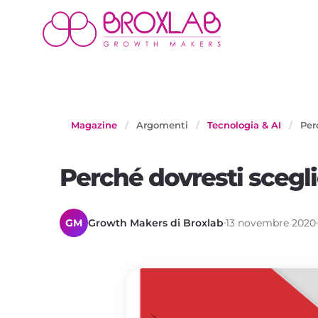
Magazine
/
Argomenti
/
Tecnologia & AI
/
Per
Perché dovresti scegli
GM
Growth Makers di Broxlab
13 novembre 2020