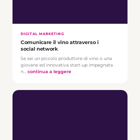
DIGITAL MARKETING
Comunicare il vino attraverso i
social network
Se sei un piccolo produttore di vino o una
giovane ed innovativa start-up impegnata
n…
continua a leggere