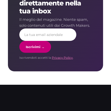
direttamente nella
tua inbox
Il meglio del magazine. Niente spam,
solo contenuti utili dai Growth Makers.
Iscrivimi →
Iscrivendoti accetti la
Privacy Policy
.