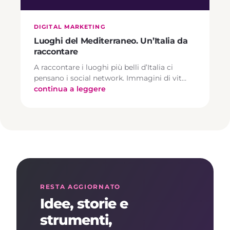
DIGITAL MARKETING
Luoghi del Mediterraneo. Un’Italia da
raccontare
A raccontare i luoghi più belli d’Italia ci
pensano i social network. Immagini di vit…
continua a leggere
RESTA AGGIORNATO
Idee, storie e
strumenti,