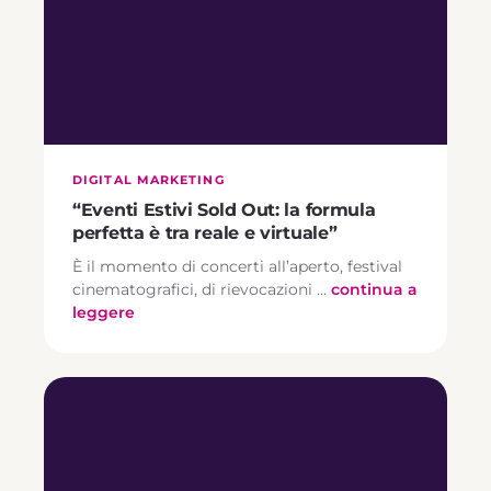
DIGITAL MARKETING
“Eventi Estivi Sold Out: la formula
perfetta è tra reale e virtuale”
È il momento di concerti all’aperto, festival
cinematografici, di rievocazioni …
continua a
leggere