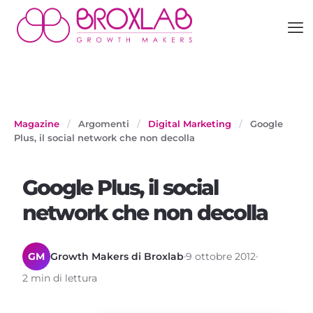
Magazine
/
Argomenti
/
Digital Marketing
/
Google
Plus, il social network che non decolla
Google Plus, il social
network che non decolla
GM
Growth Makers di Broxlab
9 ottobre 2012
2 min di lettura