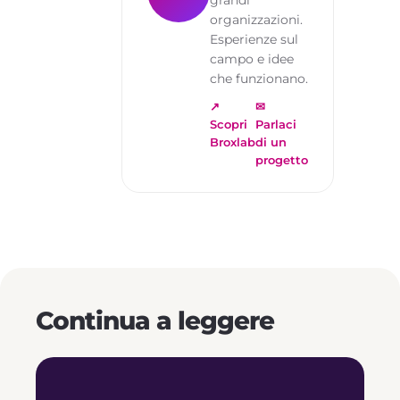
grandi
organizzazioni.
Esperienze sul
campo e idee
che funzionano.
↗
✉
Scopri
Parlaci
Broxlab
di un
progetto
Continua a leggere